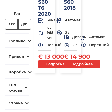
S60
S60
T6
2018
2020
Год
Бензин
Автомат
От
До
63
968
2 л
Дизель
Автомат
км
Топливо
2 л
Передний
Полный
€ 13 000
€ 14 900
Привод
Подробнее
Подробнее
Коробка
Тип
кузова
Страна