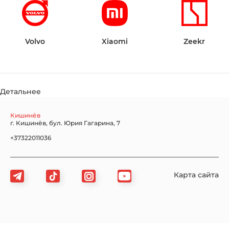
Volvo
Xiaomi
Zeekr
Детальнее
Кишинёв
г. Кишинёв, бул. Юрия Гагарина, 7
+37322011036
Карта сайта