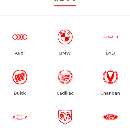
Audi
BMW
BYD
Buick
Cadillac
Changan