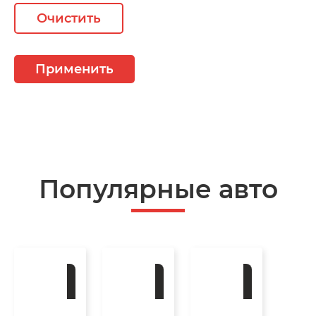
Очистить
Применить
Популярные авто
Под
Под
Под
заказ
заказ
заказ