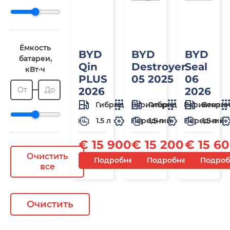
Ёмкость
BYD
BYD
BYD
батареи,
Qin
Destroyer
Seal
кВт·ч
PLUS
05 2025
06
От
До
2026
2026
Гибрид
Вариатор
Гибрид
Вариатор
Бензи
1.5 л
Передний
1.5 л
Передний
1.5 л
€ 15 900
€ 15 200
€ 15 6
Очистить
Подробнее
Подробнее
Подроб
все
Очистить