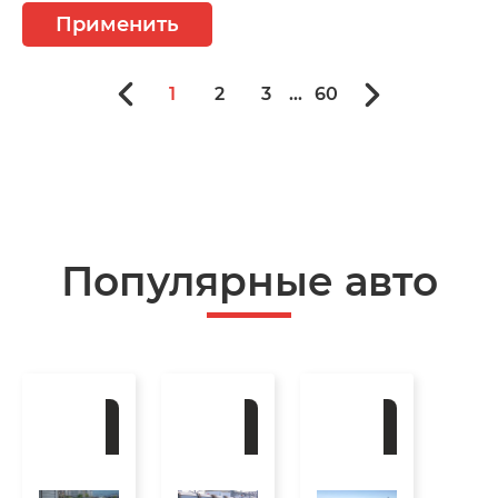
Применить
1
2
3
...
60
Популярные авто
Под
Под
Под
заказ
заказ
заказ