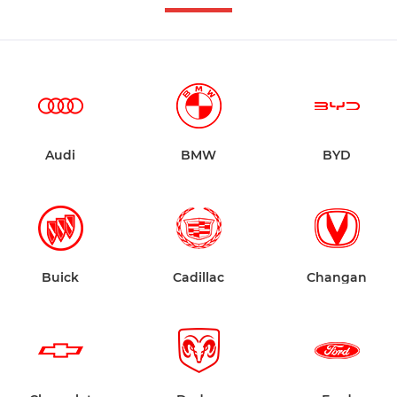
Audi
BMW
BYD
Buick
Cadillac
Changan