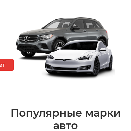
ет
Популярные марки
авто