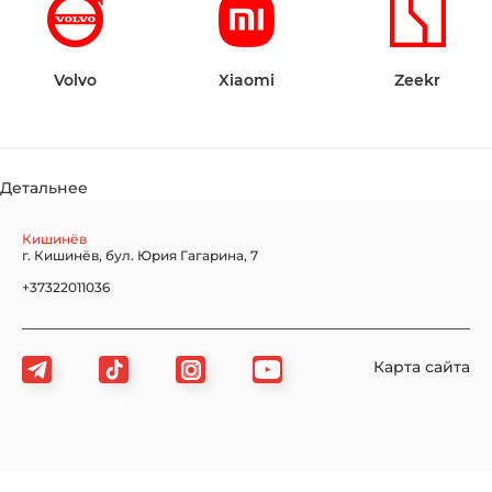
Volvo
Xiaomi
Zeekr
Детальнее
Кишинёв
г. Кишинёв, бул. Юрия Гагарина, 7
+37322011036
Карта сайта