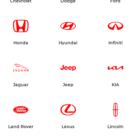
Chevrolet
Dodge
Ford
Honda
Hyundai
Infiniti
Jaguar
Jeep
KIA
Land Rover
Lexus
Lincoln