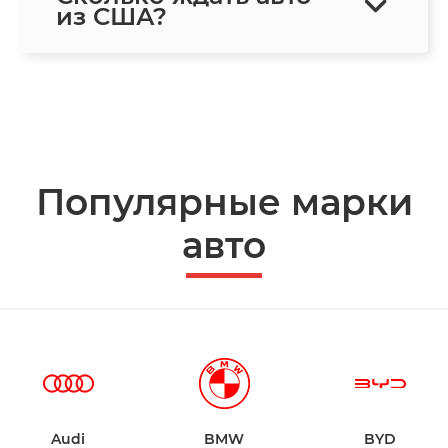
из США?
Популярные марки
авто
Audi
BMW
BYD