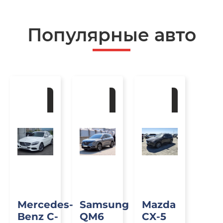
Популярные авто
Под
Под
Под
заказ
заказ
заказ
Mercedes-
Samsung
Mazda
Benz C-
QM6
CX-5