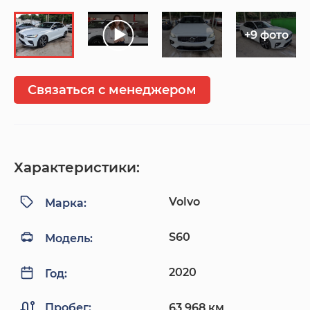
+9 фото
Связаться с менеджером
Характеристики:
Volvo
Марка:
S60
Модель:
2020
Год:
Пробег:
63 968 км