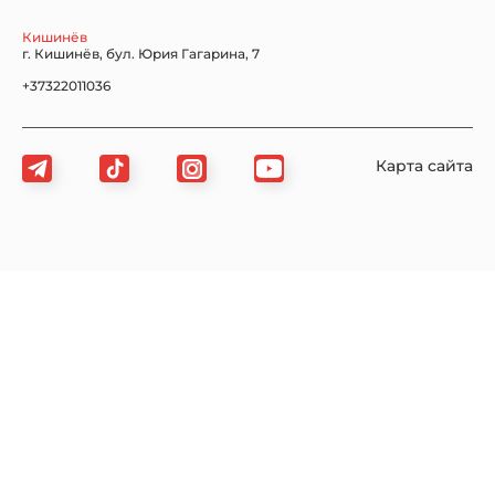
Кишинёв
г. Кишинёв, бул. Юрия Гагарина, 7
+37322011036
Карта сайта