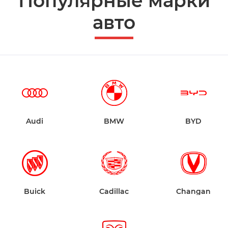
Популярные марки
авто
Audi
BMW
BYD
Buick
Cadillac
Changan