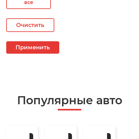
все
Очистить
Применить
Популярные авто
Под
Под
Под