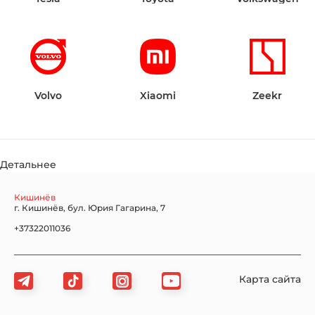
Volvo
Xiaomi
Zeekr
Детальнее
Кишинёв
г. Кишинёв, бул. Юрия Гагарина, 7
+37322011036
Карта сайта