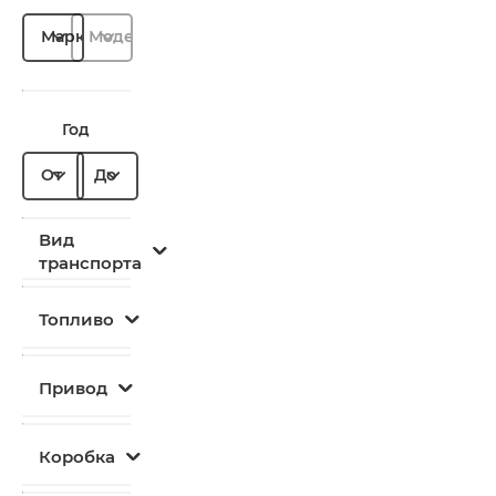
Марка
Модель
Год
От
До
Вид
транспорта
Топливо
Привод
Коробка