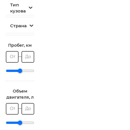
Тип
кузова
Страна
Пробег, км
От
До
Объем
двигателя, л
От
До