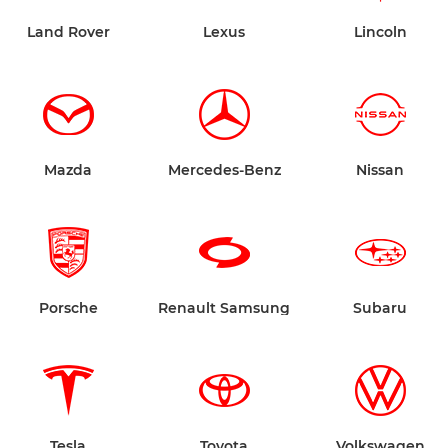
Land Rover
Lexus
Lincoln
Mazda
Mercedes-Benz
Nissan
Porsche
Renault Samsung
Subaru
Tesla
Toyota
Volkswagen