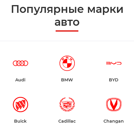
Популярные марки
авто
Audi
BMW
BYD
Buick
Cadillac
Changan