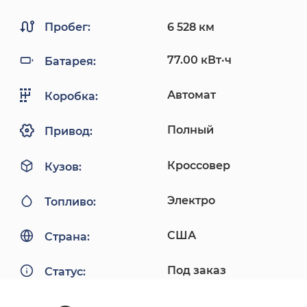
Пробег:
6 528 км
77.00 кВт·ч
Батарея:
Автомат
Коробка:
Полный
Привод:
Кроссовер
Кузов:
Электро
Топливо:
США
Страна:
Под заказ
Статус: