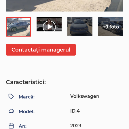
+9 foto
Contactați managerul
Caracteristici:
Volkswagen
Marcă:
ID.4
Model:
2023
An: