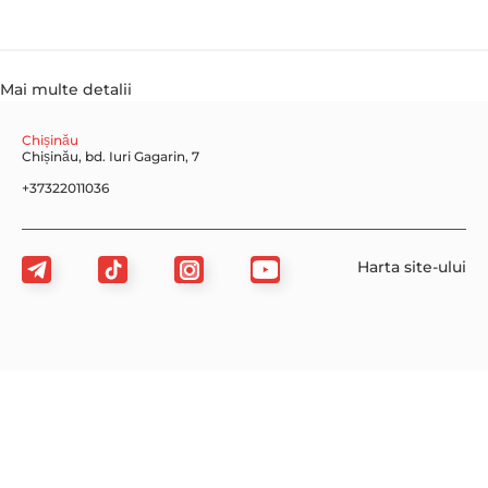
Mai multe detalii
Chișinău
Chișinău, bd. Iuri Gagarin, 7
+37322011036
Harta site-ului