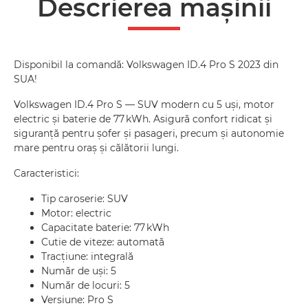
Descrierea mașinii
Disponibil la comandă: Volkswagen ID.4 Pro S 2023 din
SUA!
Volkswagen ID.4 Pro S — SUV modern cu 5 uși, motor
electric și baterie de 77 kWh. Asigură confort ridicat și
siguranță pentru șofer și pasageri, precum și autonomie
mare pentru oraș și călătorii lungi.
Caracteristici:
Tip caroserie: SUV
Motor: electric
Capacitate baterie: 77 kWh
Cutie de viteze: automată
Tracțiune: integrală
Număr de uși: 5
Număr de locuri: 5
Versiune: Pro S