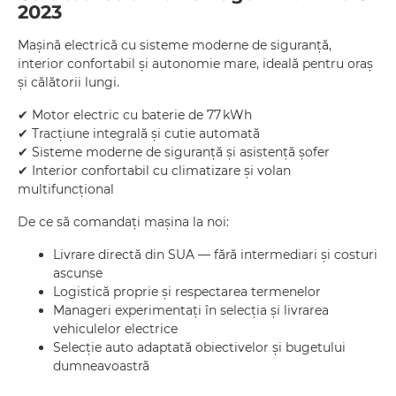
2023
Mașină electrică cu sisteme moderne de siguranță,
interior confortabil și autonomie mare, ideală pentru oraș
și călătorii lungi.
✔ Motor electric cu baterie de 77 kWh
✔ Tracțiune integrală și cutie automată
✔ Sisteme moderne de siguranță și asistență șofer
✔ Interior confortabil cu climatizare și volan
multifuncțional
De ce să comandați mașina la noi:
Livrare directă din SUA — fără intermediari și costuri
ascunse
Logistică proprie și respectarea termenelor
Manageri experimentați în selecția și livrarea
vehiculelor electrice
Selecție auto adaptată obiectivelor și bugetului
dumneavoastră