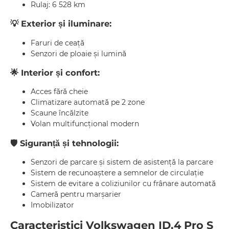
Rulaj: 6 528 km
💡 Exterior și iluminare:
Faruri de ceață
Senzori de ploaie și lumină
🌟 Interior și confort:
Acces fără cheie
Climatizare automată pe 2 zone
Scaune încălzite
Volan multifuncțional modern
🛡 Siguranță și tehnologii:
Senzori de parcare și sistem de asistență la parcare
Sistem de recunoaștere a semnelor de circulație
Sistem de evitare a coliziunilor cu frânare automată
Cameră pentru marșarier
Imobilizator
Caracteristici Volkswagen ID.4 Pro S