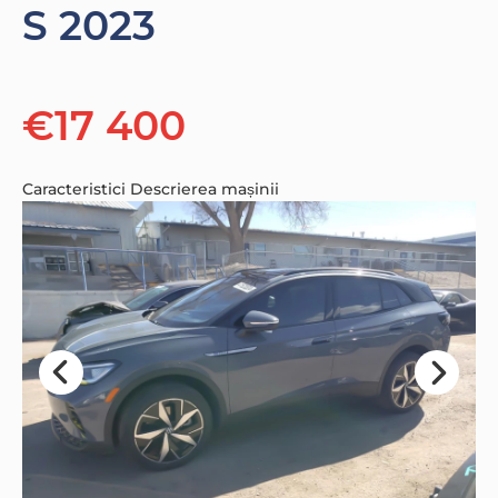
S 2023
€17 400
Caracteristici
Descrierea mașinii