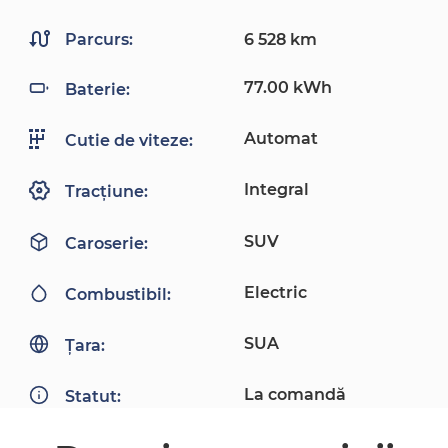
Parcurs:
6 528 km
77.00 kWh
Baterie:
Automat
Cutie de viteze:
Integral
Tracțiune:
SUV
Caroserie:
Electric
Combustibil:
SUA
Țara:
La comandă
Statut: