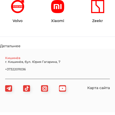
Volvo
Xiaomi
Zeekr
Детальнее
Кишинёв
г. Кишинёв, бул. Юрия Гагарина, 7
+37322011036
Карта сайта