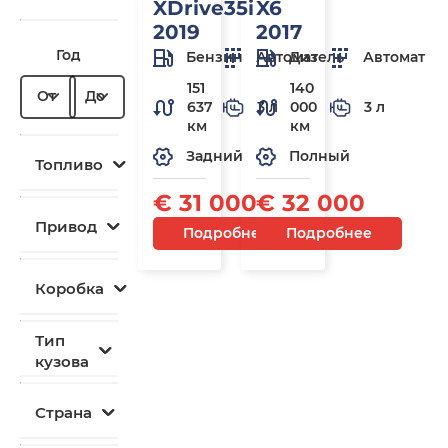
XDrive35i
X6
2019
2017
Год
Бензин
Автомат
Дизель
Автомат
151
140
От
До
637
3 л
000
3 л
км
км
Задний
Полный
Топливо
€ 31 000
€ 32 000
Привод
Подробнее
Подробнее
Коробка
Тип
кузова
Страна