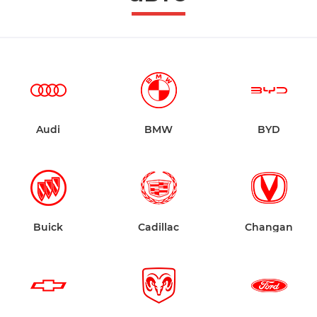
Audi
BMW
BYD
Buick
Cadillac
Changan