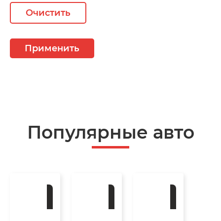
Очистить
Применить
Популярные авто
Под
Под
Под
заказ
заказ
заказ