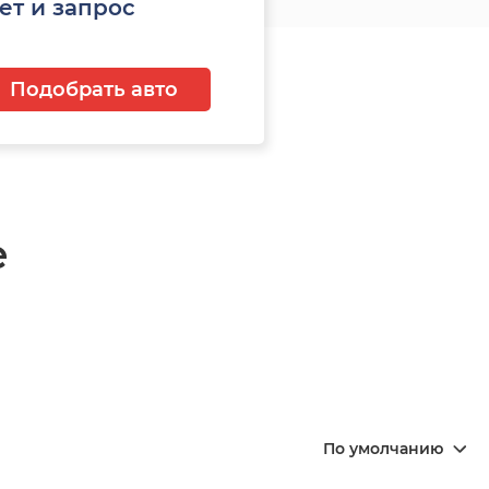
ет и запрос
Подобрать авто
е
По умолчанию