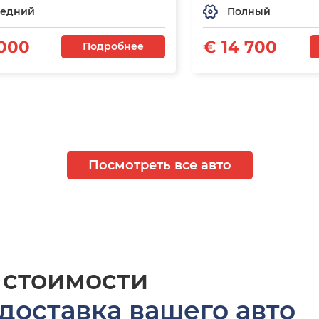
едний
Полный
 000
€ 14 700
Подробнее
Посмотреть все авто
 стоимости
доставка вашего авто