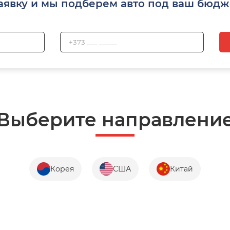
аявку и мы подберем авто под ваш бюдж
Выберите направлени
Корея
США
Китай