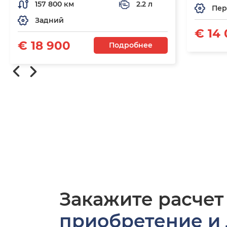
157 800 км
2.2 л
Пер
Задний
€ 14
€ 18 900
Подробнее
Закажите расчет
приобретение и 