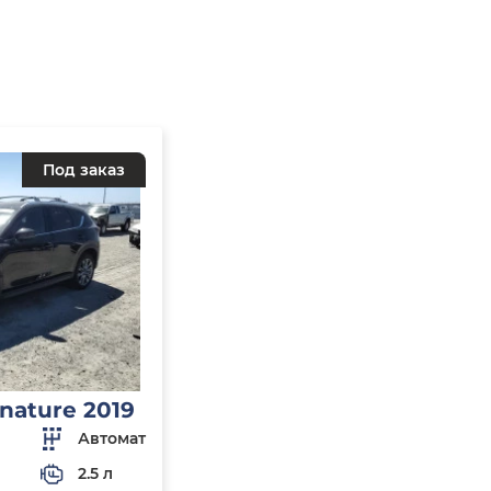
Под заказ
nature 2019
Автомат
2.5 л