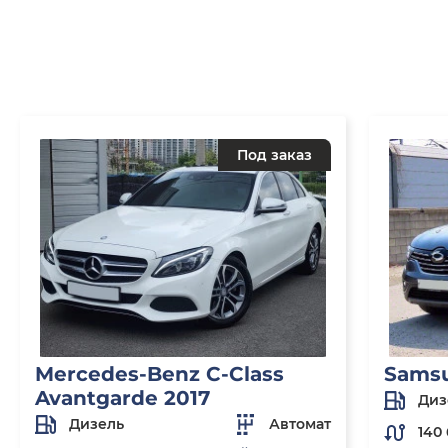
Под заказ
Mercedes-Benz C-Class
Sams
Avantgarde 2017
Диз
Дизель
Автомат
140 