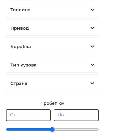
Топливо
Привод
Коробка
Тип кузова
Страна
Пробег, км
От
До