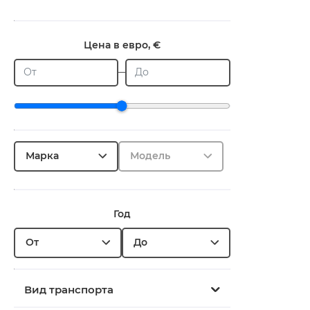
Цена в евро, €
От
До
Марка
Модель
Год
От
До
Вид транспорта