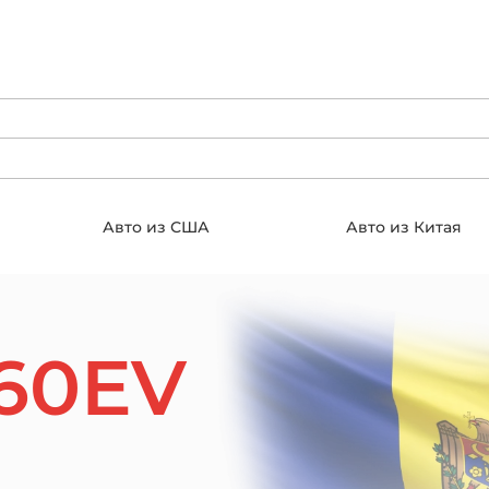
Авто из США
Авто из Китая
60EV