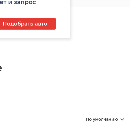
ет и запрос
Подобрать авто
е
По умолчанию