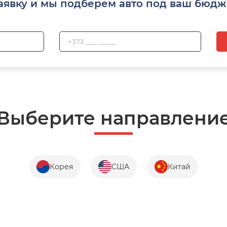
аявку и мы подберем авто под ваш бюдж
Выберите направлени
Корея
США
Китай