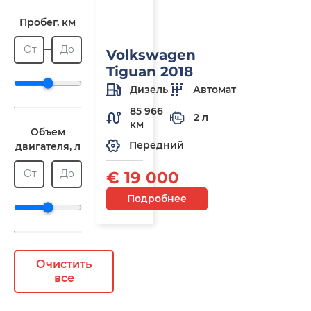
Пробег, км
От
До
Volkswagen
Tiguan 2018
Дизель
Автомат
85 966
2 л
км
Объем
Передний
двигателя, л
От
До
€ 19 000
Подробнее
Очистить
все