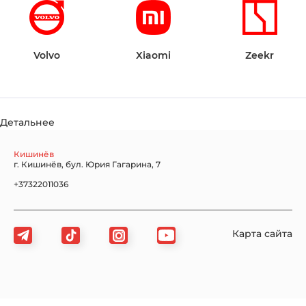
Volvo
Xiaomi
Zeekr
Детальнее
Кишинёв
г. Кишинёв, бул. Юрия Гагарина, 7
+37322011036
Карта сайта