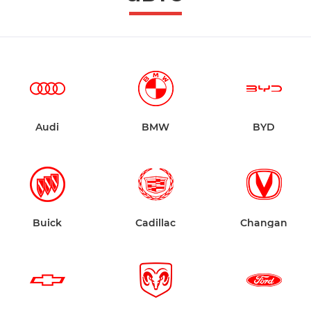
Audi
BMW
BYD
Buick
Cadillac
Changan