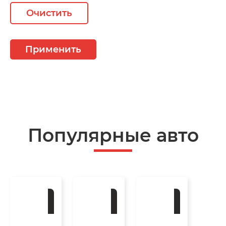
Очистить
Применить
Популярные авто
Под
Под
Под
заказ
заказ
заказ