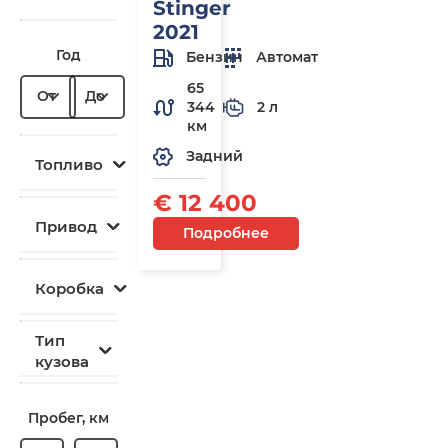
Stinger
2021
Год
Бензин
Автомат
65
От
До
344
2 л
км
Задний
Топливо
€ 12 400
Привод
Подробнее
Коробка
Тип
кузова
Пробег, км