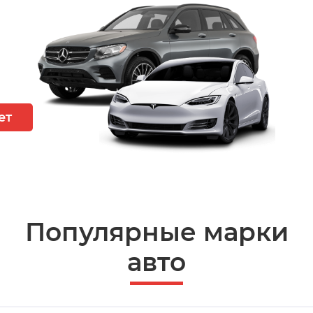
ет
Популярные марки
авто