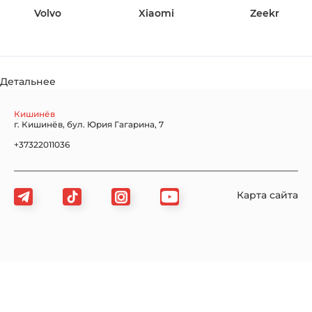
Volvo
Xiaomi
Zeekr
Детальнее
Кишинёв
г. Кишинёв, бул. Юрия Гагарина, 7
+37322011036
Карта сайта