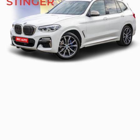
STINGER