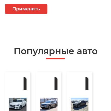
Применить
Популярные авто
Под
Под
Под
заказ
заказ
заказ