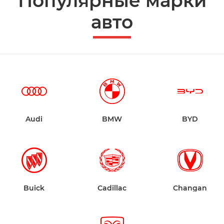
Популярные марки
авто
Audi
BMW
BYD
Buick
Cadillac
Changan