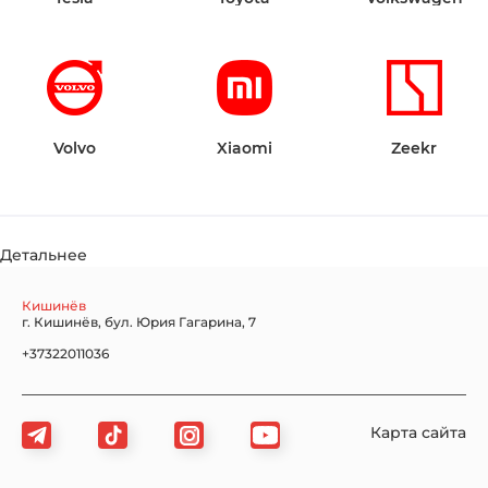
Volvo
Xiaomi
Zeekr
Детальнее
Кишинёв
г. Кишинёв, бул. Юрия Гагарина, 7
+37322011036
Карта сайта