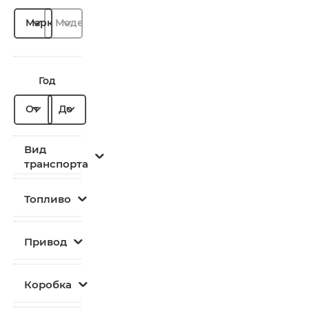
Марка
Модель
Год
От
До
Вид
транспорта
Топливо
Привод
Коробка