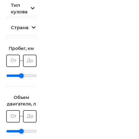
Тип
кузова
Страна
Пробег, км
От
До
Объем
двигателя, л
От
До