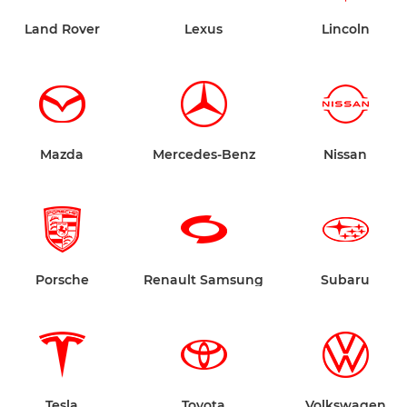
Land Rover
Lexus
Lincoln
Mazda
Mercedes-Benz
Nissan
Porsche
Renault Samsung
Subaru
Tesla
Toyota
Volkswagen