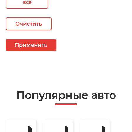
все
Очистить
Применить
Популярные авто
Под
Под
Под