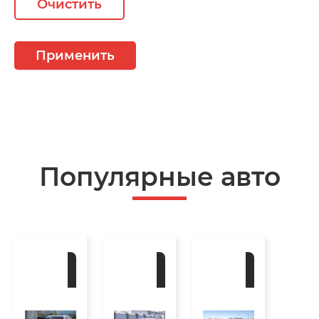
Очистить
Применить
Популярные авто
Под
Под
Под
заказ
заказ
заказ