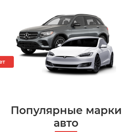
ет
Популярные марки
авто