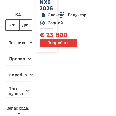
NX8
2026
Год
Электро
Редуктор
Задний
От
До
€ 23 800
Топливо
Подробнее
Привод
Коробка
Тип
кузова
Запас хода,
км