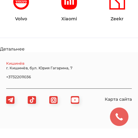
Volvo
Xiaomi
Zeekr
Детальнее
Кишинёв
г. Кишинёв, бул. Юрия Гагарина, 7
+37322011036
Карта сайта