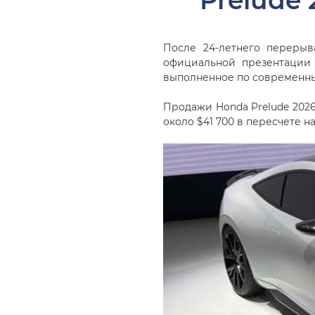
Prelude
После 24-летнего перерыв
официальной презентации 
выполненное по современны
Продажи Honda Prelude 2026
около $41 700 в пересчете н