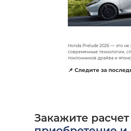
Honda Prelude 2026 — это н
современные технологии, сп
поклонников драйва и япон
📌 Следите за после
Закажите расчет
приобретение и 