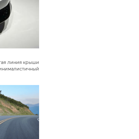
утая линия крыши
минималистичный