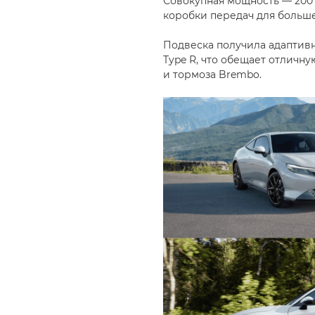
Совокупная мощность — 200 
коробки передач для больш
Подвеска получила адаптивн
Type R, что обещает отличн
и тормоза Brembo.