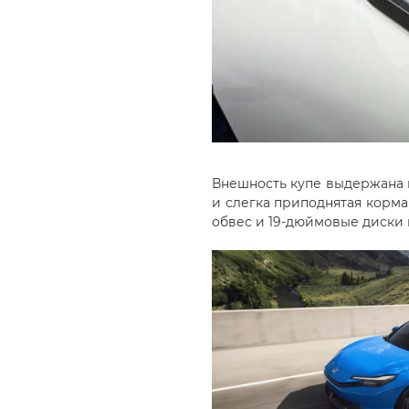
Внешность купе выдержана в
и слегка приподнятая корм
обвес и 19-дюймовые диски 