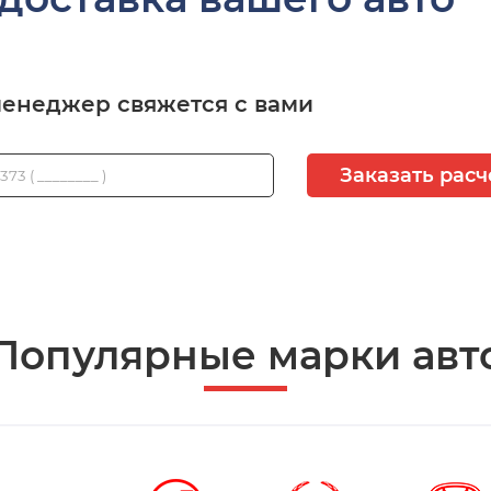
менеджер свяжется с вами
Заказать расч
Популярные марки авт