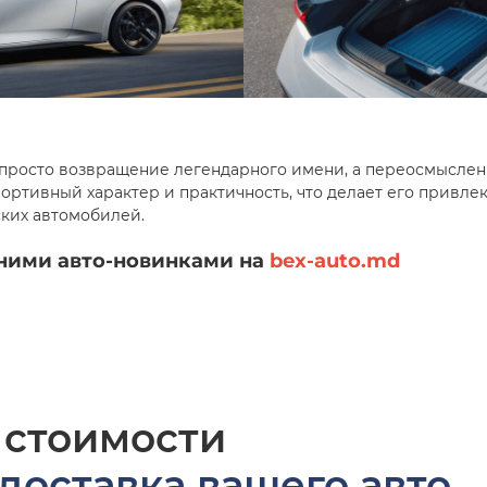
е просто возвращение легендарного имени, а переосмыслен
ортивный характер и практичность, что делает его привле
ских автомобилей.
дними авто-новинками на
bex-auto.md
 стоимости
доставка вашего авто