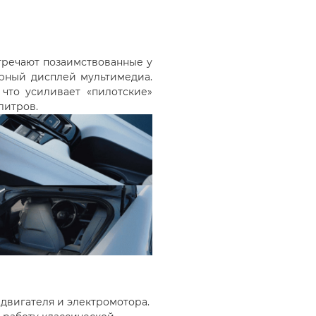
стречают позаимствованные у
орный дисплей мультимедиа.
что усиливает «пилотские»
литров.
 двигателя и электромотора.