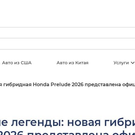
Авто из США
Авто из Китая
Услуги
я гибридная Honda Prelude 2026 представлена офи
е легенды: новая гибр