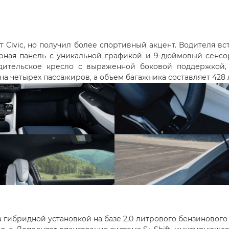
 Civic, но получил более спортивный акцент. Водителя в
орная панель с уникальной графикой и 9-дюймовый сенс
ительское кресло с выраженной боковой поддержкой, 
на четырех пассажиров, а объем багажника составляет 428 
а гибридной установкой на базе 2,0-литрового бензинового