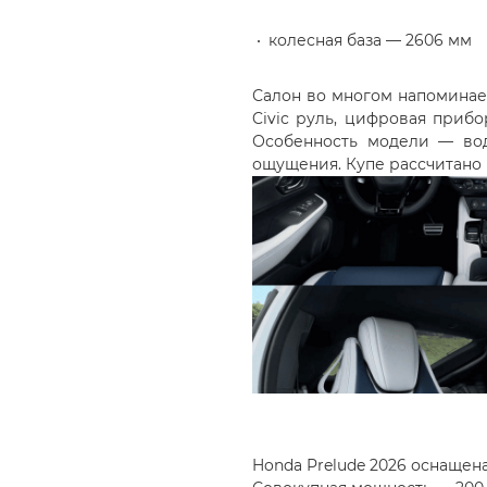
колесная база — 2606 мм
Салон во многом напоминает
Civic руль, цифровая приб
Особенность модели — вод
ощущения. Купе рассчитано 
Honda Prelude 2026 оснащен