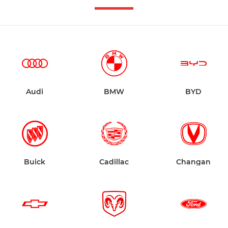
Audi
BMW
BYD
Buick
Cadillac
Changan