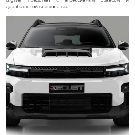
Bigster предстает с агрессивным обвесом и
доработанной внешностью.