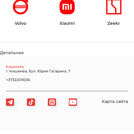
Volvo
Xiaomi
Zeekr
Детальнее
Кишинёв
г. Кишинёв, бул. Юрия Гагарина, 7
+37322011036
Карта сайта