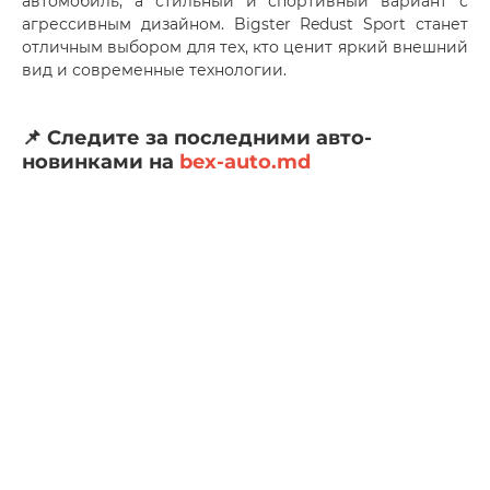
автомобиль, а стильный и спортивный вариант с
агрессивным дизайном. Bigster Redust Sport станет
отличным выбором для тех, кто ценит яркий внешний
вид и современные технологии.
📌 Следите за последними авто-
новинками на
bex-auto.md