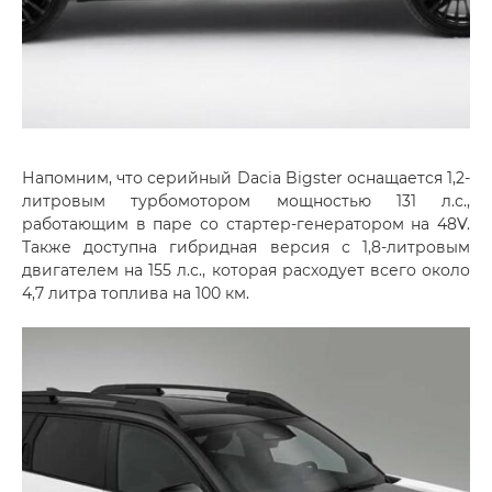
Напомним, что серийный Dacia Bigster оснащается 1,2-
литровым турбомотором мощностью 131 л.с.,
работающим в паре со стартер-генератором на 48V.
Также доступна гибридная версия с 1,8-литровым
двигателем на 155 л.с., которая расходует всего около
4,7 литра топлива на 100 км.