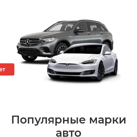
ет
Популярные марки
авто