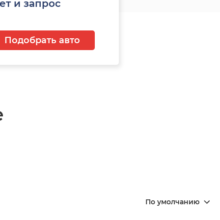
ет и запрос
Подобрать авто
е
По умолчанию