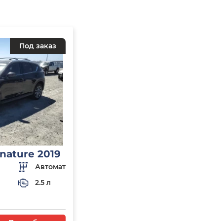
Под заказ
nature 2019
Автомат
2.5 л