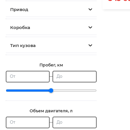
Привод
Коробка
Тип кузова
Пробег, км
От
До
Объем двигателя, л
От
До