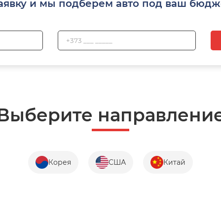
аявку и мы подберем авто под ваш бюдж
Выберите направлени
Корея
США
Китай