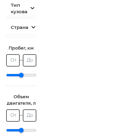
Тип
кузова
Страна
Пробег, км
От
До
Объем
двигателя, л
От
До