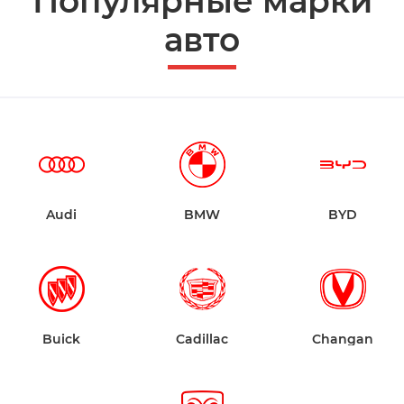
Популярные марки
авто
Audi
BMW
BYD
Buick
Cadillac
Changan