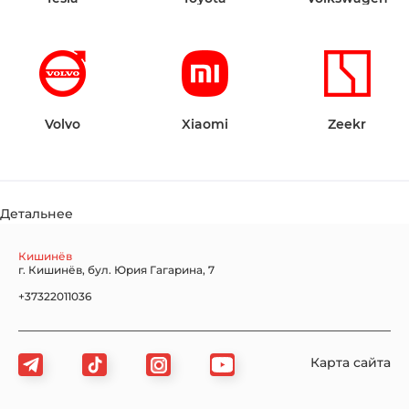
Volvo
Xiaomi
Zeekr
Детальнее
Кишинёв
г. Кишинёв, бул. Юрия Гагарина, 7
+37322011036
Карта сайта