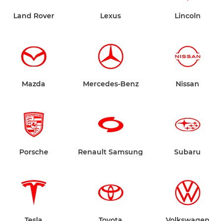
Land Rover
Lexus
Lincoln
Mazda
Mercedes-Benz
Nissan
Porsche
Renault Samsung
Subaru
Tesla
Toyota
Volkswagen