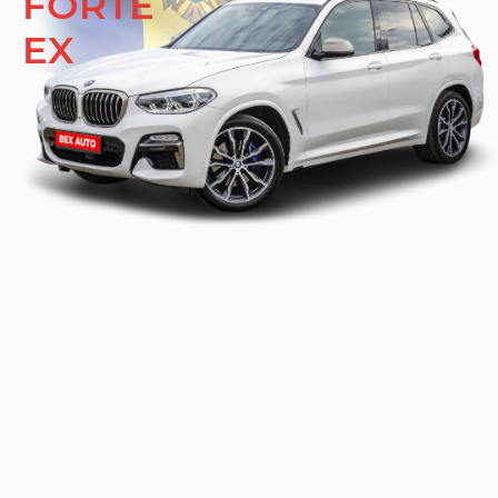
FORTE
EX