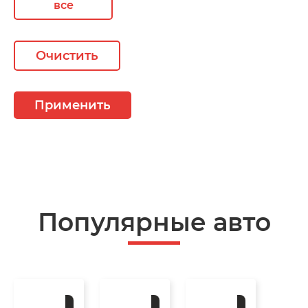
все
Очистить
Применить
Популярные авто
Под
Под
Под