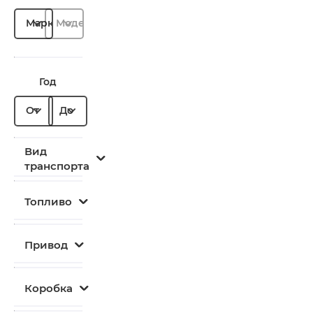
Марка
Модель
Год
От
До
Вид
транспорта
Топливо
Привод
Коробка