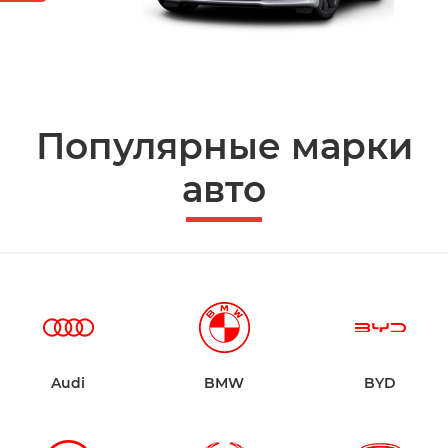
Популярные марки
авто
Audi
BMW
BYD