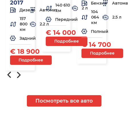
2017
Бензин
Автома
140 610
2 л
Дизель
Автомат
км
104
064
2.5 л
157
Передний
км
800
2.2 л
км
€ 14 000
Полный
Задний
Подробнее
€ 14 700
€ 18 900
Подробнее
Подробнее
Посмотреть все авто