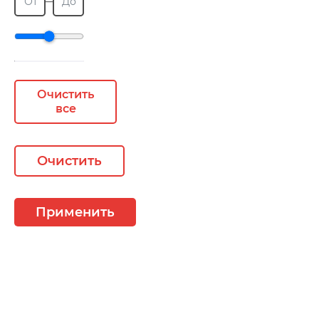
От
До
Очистить
все
Очистить
Применить