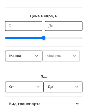
Цена в евро, €
От
До
Марка
Модель
Год
От
До
Вид транспорта