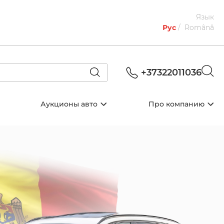
Язык
Рус
Română
+37322011036
Аукционы авто
Про компанию