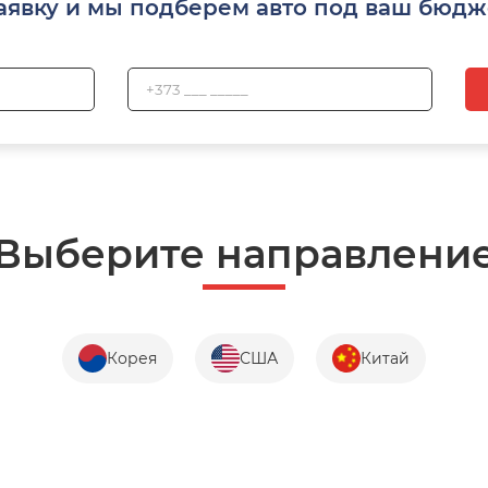
аявку и мы подберем авто под ваш бюдж
Выберите направлени
Корея
США
Китай