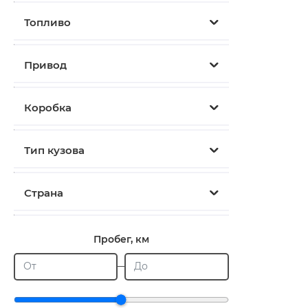
Топливо
Привод
Коробка
Тип кузова
Страна
Пробег, км
От
До