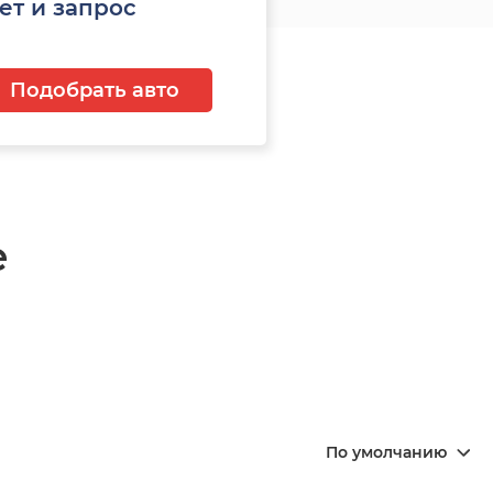
ет и запрос
Подобрать авто
е
По умолчанию