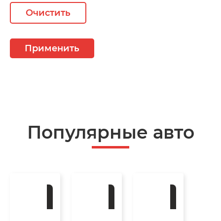
Очистить
Применить
Популярные авто
Под
Под
Под
заказ
заказ
заказ