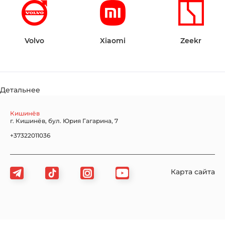
Volvo
Xiaomi
Zeekr
Детальнее
Кишинёв
г. Кишинёв, бул. Юрия Гагарина, 7
+37322011036
Карта сайта