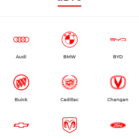
Audi
BMW
BYD
Buick
Cadillac
Changan