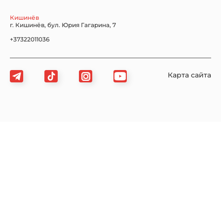
Кишинёв
г. Кишинёв, бул. Юрия Гагарина, 7
+37322011036
Карта сайта