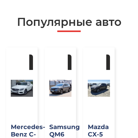
Популярные авто
Под
Под
Под
заказ
заказ
заказ
Mercedes-
Samsung
Mazda
Benz C-
QM6
CX-5