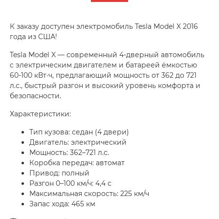
К заказу доступен электромобиль Tesla Model X 2016
года из США!
Tesla Model X — современный 4-дверный автомобиль
с электрическим двигателем и батареей ёмкостью
60-100 кВт·ч, предлагающий мощность от 362 до 721
л.с., быстрый разгон и высокий уровень комфорта и
безопасности.
Характеристики:
Тип кузова: седан (4 двери)
Двигатель: электрический
Мощность: 362–721 л.с.
Коробка передач: автомат
Привод: полный
Разгон 0–100 км/ч: 4,4 с
Максимальная скорость: 225 км/ч
Запас хода: 465 км