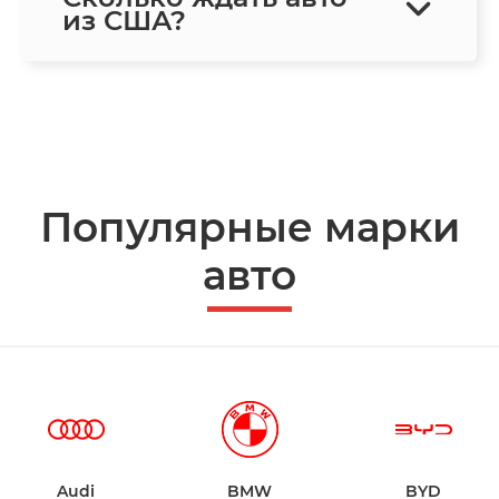
из США?
Популярные марки
авто
Audi
BMW
BYD