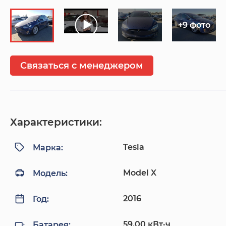
+9 фото
Связаться с менеджером
Характеристики:
Tesla
Марка:
Model X
Модель:
2016
Год:
59.00 кВт·ч
Батарея: