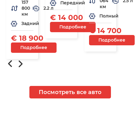
064
2.5 л
157
Передний
км
800
2.2 л
км
€ 14 000
Полный
Задний
Подробнее
€ 14 700
€ 18 900
Подробнее
Подробнее
Посмотреть все авто