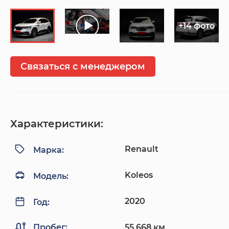
+14 фото
Связаться с менеджером
Характеристики:
Renault
Марка:
Koleos
Модель:
2020
Год:
Пробег:
55 668 км