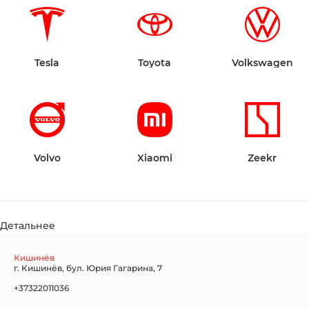
Tesla
Toyota
Volkswagen
Volvo
Xiaomi
Zeekr
Детальнее
Кишинёв
г. Кишинёв, бул. Юрия Гагарина, 7
+37322011036