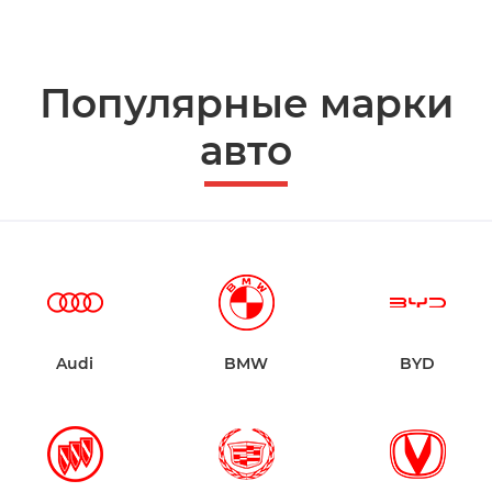
Популярные марки
авто
Audi
BMW
BYD