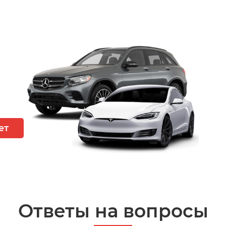
ет
Ответы на вопросы