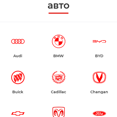
авто
Audi
BMW
BYD
Buick
Cadillac
Changan