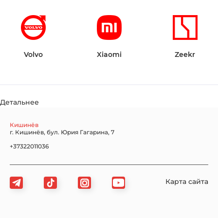
Volvo
Xiaomi
Zeekr
Детальнее
Кишинёв
г. Кишинёв, бул. Юрия Гагарина, 7
+37322011036
Карта сайта