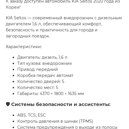
К заказу доступен автомобиль KIA Seltos 2020 года из
Кореи!
KIA Seltos — современный внедорожник с дизельным
двигателем 1,6 л, обеспечивающий комфорт,
безопасность и практичность для города и
загородных поездок.
Характеристики:
Двигатель: дизель, 1,6 л
Тип кузова: внедорожник
Привод: передний
Коробка передач: автомат
Количество дверей: 5
Количество мест: 5
Габариты: 4370 × 1800 × 1635 мм
🛡 Системы безопасности и ассистенты:
ABS, TCS, ESC
Контроль давления в шинах (TPMS)
Система предупреждения о выходе из полосы