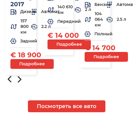
2017
Бензин
Автома
140 610
2 л
Дизель
Автомат
км
104
064
2.5 л
157
Передний
км
800
2.2 л
км
€ 14 000
Полный
Задний
Подробнее
€ 14 700
€ 18 900
Подробнее
Подробнее
Посмотреть все авто