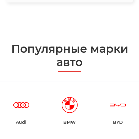
Популярные марки
авто
Audi
BMW
BYD