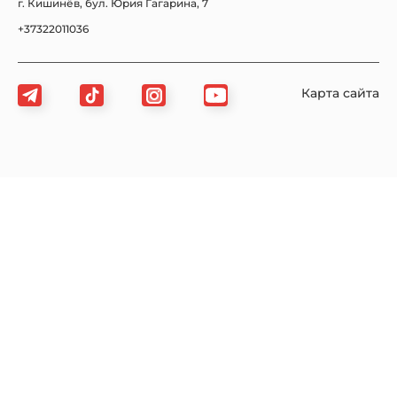
г. Кишинёв, бул. Юрия Гагарина, 7
+37322011036
Карта сайта