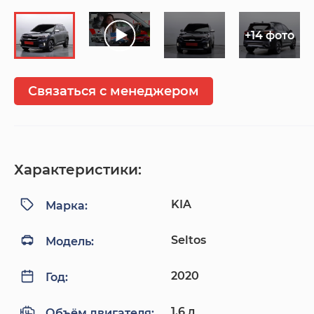
+14 фото
Связаться с менеджером
Характеристики:
KIA
Марка:
Seltos
Модель:
2020
Год:
1.6 л
Объём двигателя: