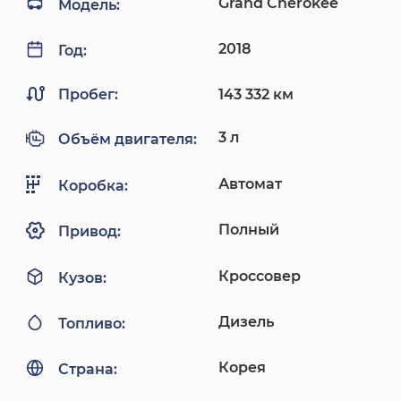
Grand Cherokee
Модель:
2018
Год:
Пробег:
143 332 км
3 л
Объём двигателя:
Автомат
Коробка:
Полный
Привод:
Кроссовер
Кузов:
Дизель
Топливо:
Корея
Страна: