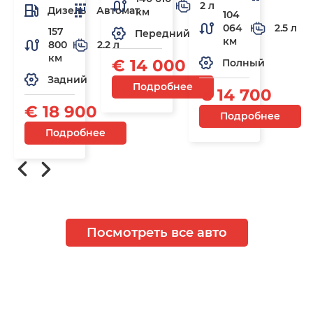
2 л
Дизель
Автомат
км
104
064
2.5 л
157
Передний
км
800
2.2 л
км
€ 14 000
Полный
Задний
Подробнее
€ 14 700
€ 18 900
Подробнее
Подробнее
Посмотреть все авто