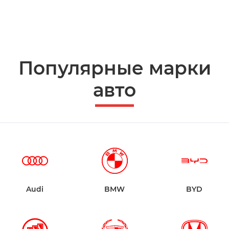
Популярные марки
авто
Audi
BMW
BYD