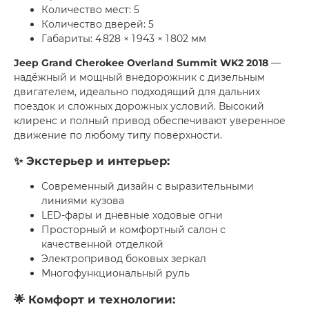
Количество мест: 5
Количество дверей: 5
Габариты: 4 828 × 1 943 × 1 802 мм
Jeep Grand Cherokee Overland Summit WK2 2018
—
надёжный и мощный внедорожник с дизельным
двигателем, идеально подходящий для дальних
поездок и сложных дорожных условий. Высокий
клиренс и полный привод обеспечивают уверенное
движение по любому типу поверхности.
✨ Экстерьер и интерьер:
Современный дизайн с выразительными
линиями кузова
LED-фары и дневные ходовые огни
Просторный и комфортный салон с
качественной отделкой
Электропривод боковых зеркал
Многофункциональный руль
🌟 Комфорт и технологии: