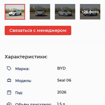
+26 фото
Связаться с менеджером
Характеристики:
BYD
Марка:
Seal 06
Модель:
2026
Год:
1.5 л
Объём двигателя: