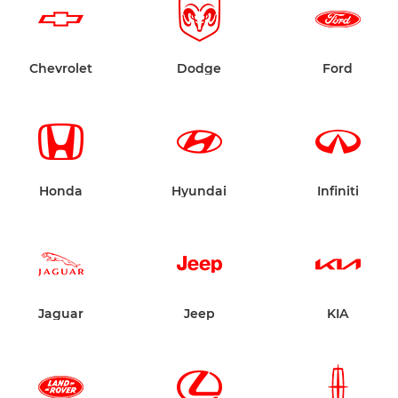
Chevrolet
Dodge
Ford
Honda
Hyundai
Infiniti
Jaguar
Jeep
KIA