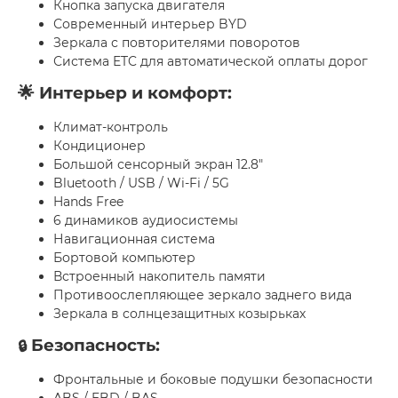
Кнопка запуска двигателя
Современный интерьер BYD
Зеркала с повторителями поворотов
Система ETC для автоматической оплаты дорог
🌟 Интерьер и комфорт:
Климат-контроль
Кондиционер
Большой сенсорный экран 12.8"
Bluetooth / USB / Wi-Fi / 5G
Hands Free
6 динамиков аудиосистемы
Навигационная система
Бортовой компьютер
Встроенный накопитель памяти
Противоослепляющее зеркало заднего вида
Зеркала в солнцезащитных козырьках
Безопасность:
🔒
Фронтальные и боковые подушки безопасности
ABS / EBD / BAS