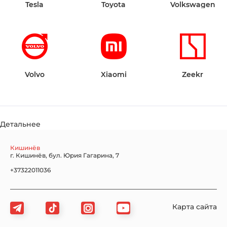
Tesla
Toyota
Volkswagen
Volvo
Xiaomi
Zeekr
Детальнее
Кишинёв
г. Кишинёв, бул. Юрия Гагарина, 7
+37322011036
Карта сайта