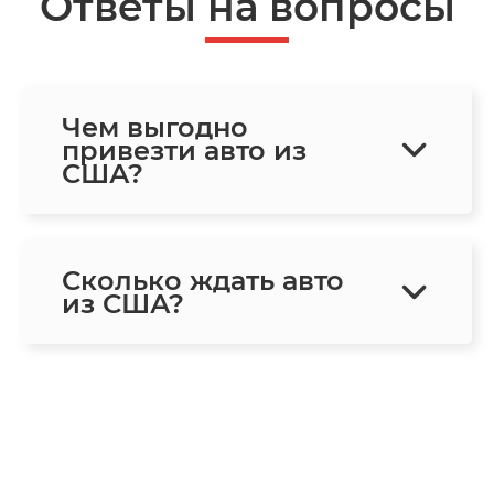
Ответы на вопросы
Чем выгодно
привезти авто из
США?
Сколько ждать авто
из США?