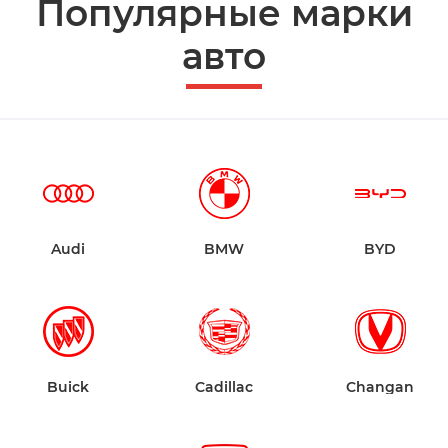
Популярные марки
авто
Audi
BMW
BYD
Buick
Cadillac
Changan