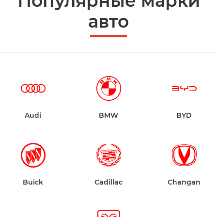
Популярные марки
авто
Audi
BMW
BYD
Buick
Cadillac
Changan