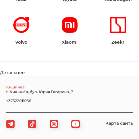
Volvo
Xiaomi
Zeekr
Детальнее
Кишинёв
г. Кишинёв, бул. Юрия Гагарина, 7
+37322011036
Карта сайта