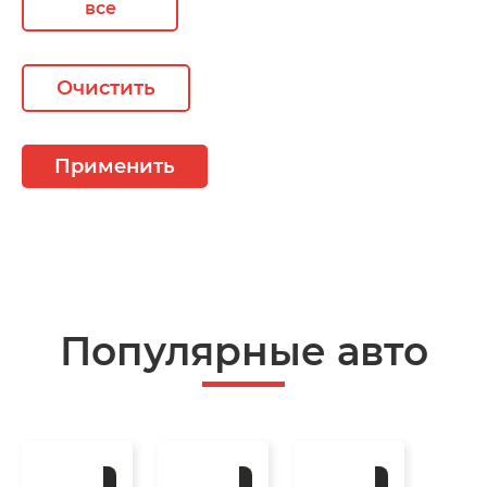
все
Очистить
Применить
Популярные авто
Под
Под
Под