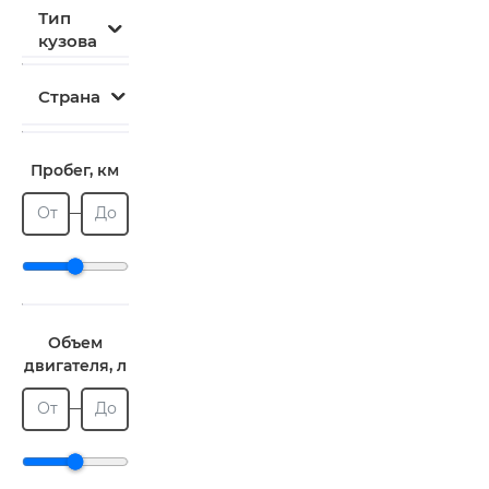
Тип
кузова
Страна
Пробег, км
От
До
Объем
двигателя, л
От
До