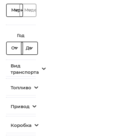
Марка
Модель
Год
От
До
Вид
транспорта
Топливо
Привод
Коробка