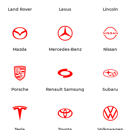
Land Rover
Lexus
Lincoln
Mazda
Mercedes-Benz
Nissan
Porsche
Renault Samsung
Subaru
Tesla
Toyota
Volkswagen