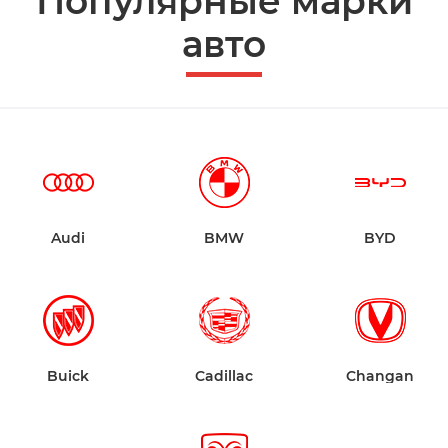
Популярные марки
авто
Audi
BMW
BYD
Buick
Cadillac
Changan