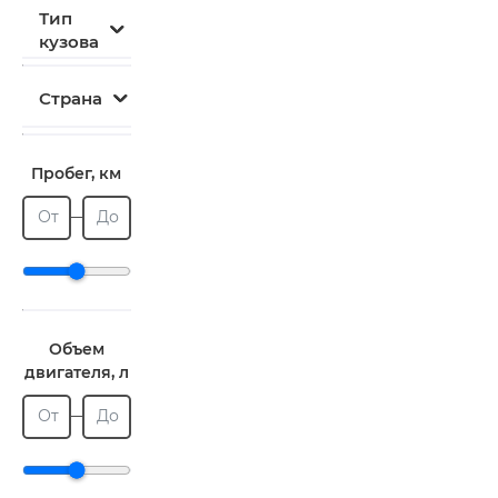
Тип
кузова
Страна
Пробег, км
От
До
Объем
двигателя, л
От
До