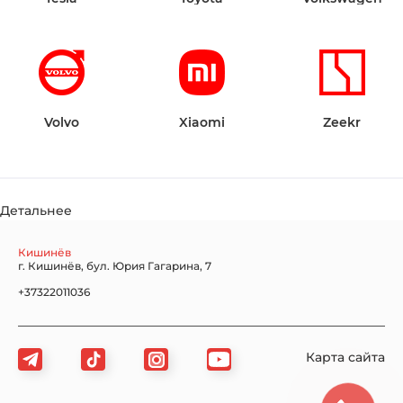
Volvo
Xiaomi
Zeekr
Детальнее
Кишинёв
г. Кишинёв, бул. Юрия Гагарина, 7
+37322011036
Карта сайта