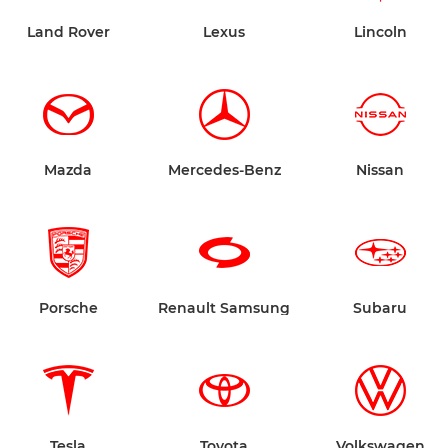
Land Rover
Lexus
Lincoln
Mazda
Mercedes-Benz
Nissan
Porsche
Renault Samsung
Subaru
Tesla
Toyota
Volkswagen