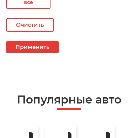
все
Очистить
Применить
Популярные авто
Под
Под
Под