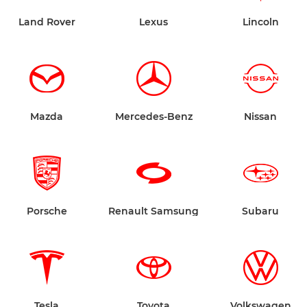
Land Rover
Lexus
Lincoln
Mazda
Mercedes-Benz
Nissan
Porsche
Renault Samsung
Subaru
Tesla
Toyota
Volkswagen