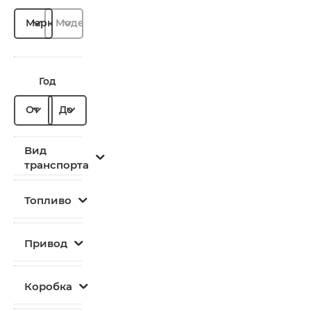
Марка
Модель
Год
От
До
Вид
транспорта
Топливо
Привод
Коробка