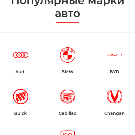
Популярные марки
авто
Audi
BMW
BYD
Buick
Cadillac
Changan