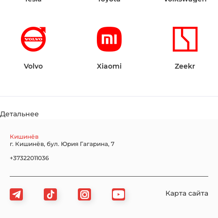
Volvo
Xiaomi
Zeekr
Детальнее
Кишинёв
г. Кишинёв, бул. Юрия Гагарина, 7
+37322011036
Карта сайта