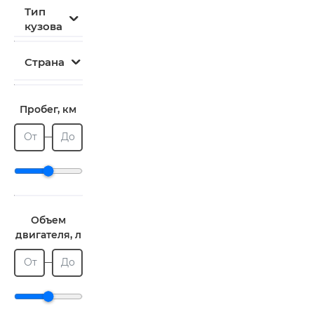
Тип
кузова
Страна
Пробег, км
От
До
Объем
двигателя, л
От
До