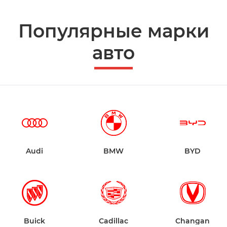
Популярные марки
авто
Audi
BMW
BYD
Buick
Cadillac
Changan