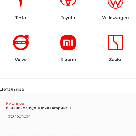
Tesla
Toyota
Volkswagen
Volvo
Xiaomi
Zeekr
Детальнее
Кишинёв
г. Кишинёв, бул. Юрия Гагарина, 7
+37322011036