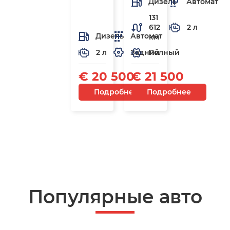
Дизель
Автомат
131
612
2 л
Дизель
Автомат
км
2 л
Задний
Полный
€ 20 500
€ 21 500
Подробнее
Подробнее
Популярные авто