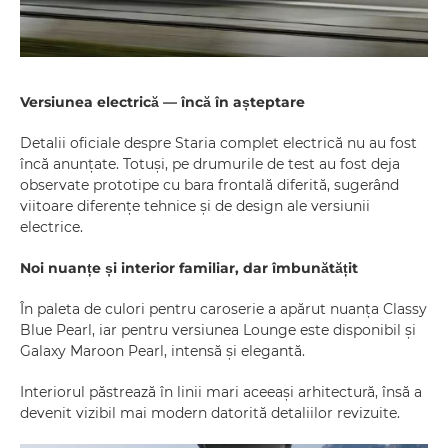
Versiunea electrică — încă în așteptare
Detalii oficiale despre Staria complet electrică nu au fost
încă anunțate. Totuși, pe drumurile de test au fost deja
observate prototipe cu bara frontală diferită, sugerând
viitoare diferențe tehnice și de design ale versiunii
electrice.
Noi nuanțe și interior familiar, dar îmbunătățit
În paleta de culori pentru caroserie a apărut nuanța Classy
Blue Pearl, iar pentru versiunea Lounge este disponibil și
Galaxy Maroon Pearl, intensă și elegantă.
Interiorul păstrează în linii mari aceeași arhitectură, însă a
devenit vizibil mai modern datorită detaliilor revizuite.