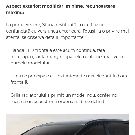
Aspect exterior: modificări minime, recunoaștere
maximă
La prima vedere, Staria restilizată poate fi ușor
confundată cu versiunea anterioară. Totuși, la o privire mai
atentă, se observă detalii importante:
Banda LED frontală este acum continuă, fără
întreruperi, iar la margini apar elemente decorative cu
numele modelului.
Farurile principale au fost integrate mai elegant în bara
frontală.
Grila radiatorului a primit un model nou, conferind
mașinii un aspect mai ordonat și bine definit.