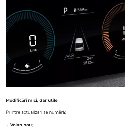
Modificări mici, dar utile
Printre actualizări se numără:
Volan nou
;