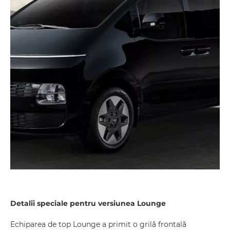
Detalii speciale pentru versiunea Lounge
Echiparea de top Lounge a primit o grilă frontală