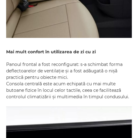
Mai mult confort în utilizarea de zi cu zi
Panoul frontal a fost reconfigurat: s-a schimbat forma
deflectoarelor de ventilație și a fost adăugată o nișă
practică pentru obiecte mici.
Consola centrală este acum echipată cu mai multe
butoane fizice în locul celor tactile, ceea ce facilitează
controlul climatizării și multimedia în timpul condusului.