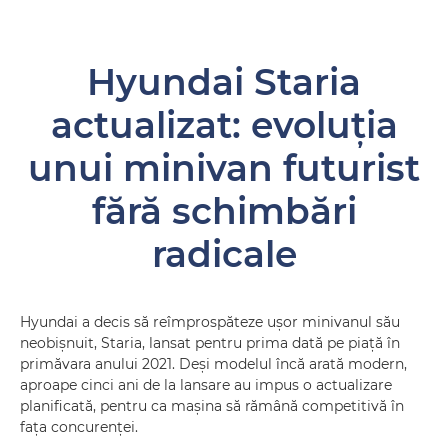
Hyundai Staria
actualizat: evoluția
unui minivan futurist
fără schimbări
radicale
Hyundai a decis să reîmprospăteze ușor minivanul său
neobișnuit, Staria, lansat pentru prima dată pe piață în
primăvara anului 2021. Deși modelul încă arată modern,
aproape cinci ani de la lansare au impus o actualizare
planificată, pentru ca mașina să rămână competitivă în
fața concurenței.