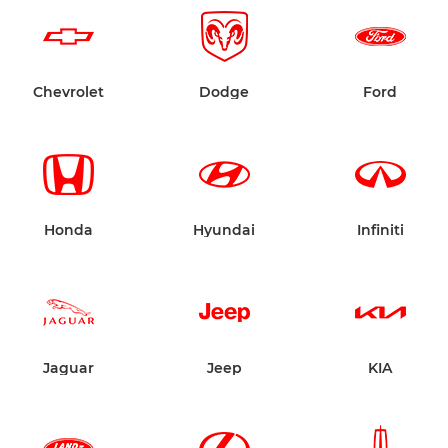
Chevrolet
Dodge
Ford
Honda
Hyundai
Infiniti
Jaguar
Jeep
KIA