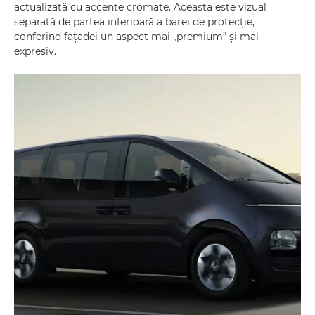
actualizată cu accente cromate. Aceasta este vizual
separată de partea inferioară a barei de protecție,
conferind fațadei un aspect mai „premium” și mai
expresiv.