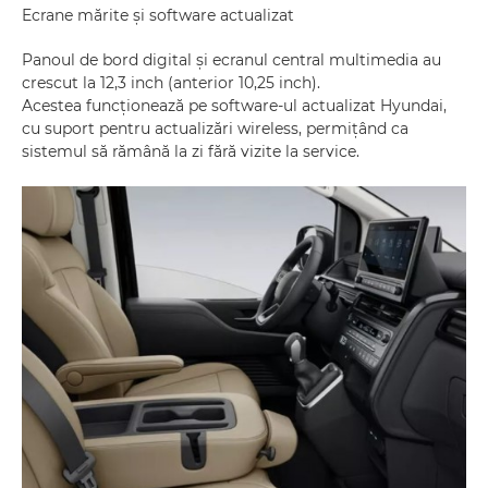
Ecrane mărite și software actualizat
Panoul de bord digital și ecranul central multimedia au
crescut la 12,3 inch (anterior 10,25 inch).
Acestea funcționează pe software-ul actualizat Hyundai,
cu suport pentru actualizări wireless, permițând ca
sistemul să rămână la zi fără vizite la service.