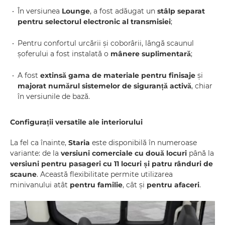
În versiunea
Lounge
, a fost adăugat un
stâlp separat
pentru selectorul electronic al transmisiei
;
Pentru confortul urcării și coborârii, lângă scaunul
șoferului a fost instalată o
mânere suplimentară
;
A fost
extinsă gama de materiale pentru finisaje
și
majorat numărul sistemelor de siguranță activă
, chiar
în versiunile de bază.
Configurații versatile ale interiorului
La fel ca înainte,
Staria
este disponibilă în numeroase
variante: de la
versiuni comerciale cu două locuri
până la
versiuni pentru pasageri cu 11 locuri și patru rânduri de
scaune
. Această flexibilitate permite utilizarea
minivanului atât
pentru familie
, cât și
pentru afaceri
.