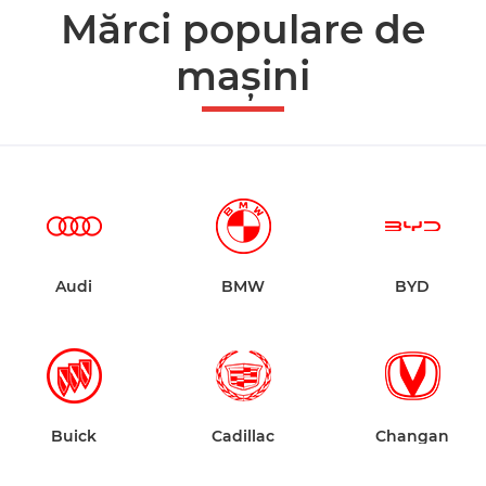
Mărci populare de
mașini
Audi
BMW
BYD
Buick
Cadillac
Changan