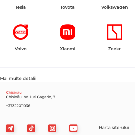
Tesla
Toyota
Volkswagen
Volvo
Xiaomi
Zeekr
Mai multe detalii
Chișinău
Chișinău, bd. Iuri Gagarin, 7
+37322011036
Harta site-ului