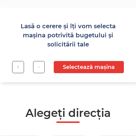
Lasă o cerere și îți vom selecta
mașina potrivită bugetului și
solicitării tale
Selectează mașina
Alegeți direcția