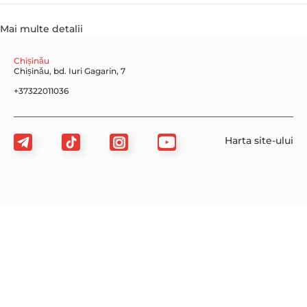
Mai multe detalii
Chișinău
Chișinău, bd. Iuri Gagarin, 7
+37322011036
Harta site-ului