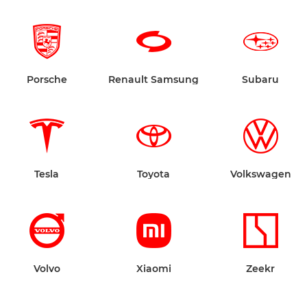
Porsche
Renault Samsung
Subaru
Tesla
Toyota
Volkswagen
Volvo
Xiaomi
Zeekr