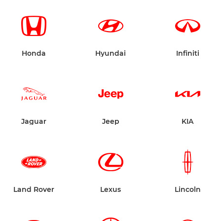
Honda
Hyundai
Infiniti
Jaguar
Jeep
KIA
Land Rover
Lexus
Lincoln