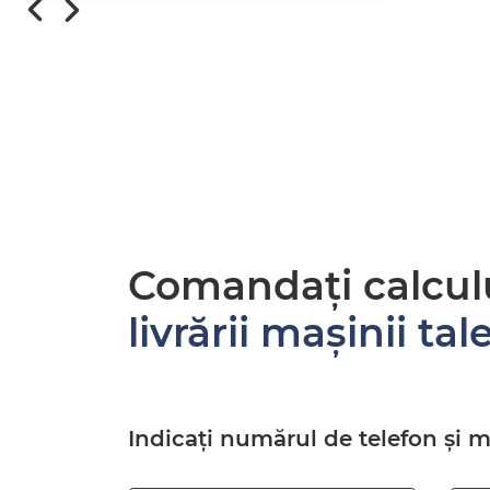
Comandați calcul
livrării mașinii tal
Indicați numărul de telefon și 