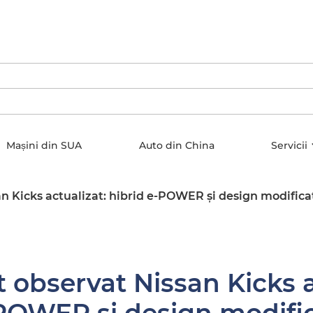
Mașini din SUA
Auto din China
Servicii
an Kicks actualizat: hibrid e-POWER și design modifica
t observat Nissan Kicks a