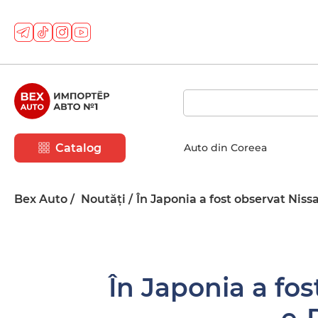
Catalog
Auto din Coreea
Bex Auto
Noutăți
În Japonia a fost observat Niss
În Japonia a fos