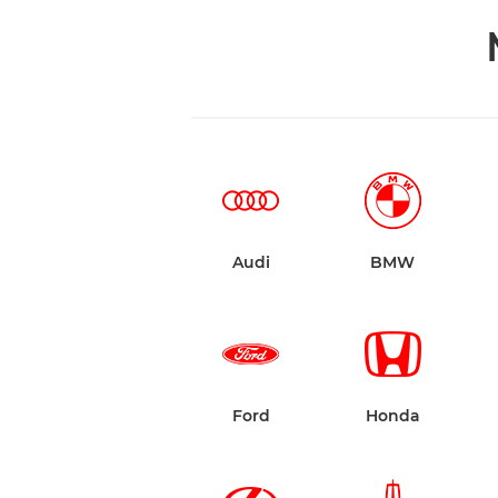
Audi
BMW
Ford
Honda