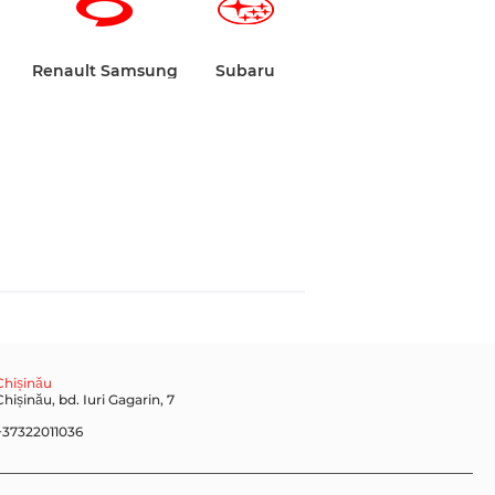
Renault Samsung
Subaru
Chișinău
Chișinău, bd. Iuri Gagarin, 7
+37322011036