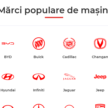
Mărci populare de mașin
BYD
Buick
Cadillac
Changa
Hyundai
Infiniti
Jaguar
Jeep