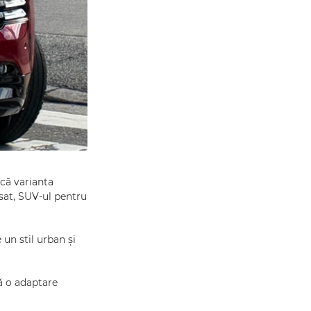
că varianta
isat, SUV-ul pentru
 un stil urban și
că o adaptare