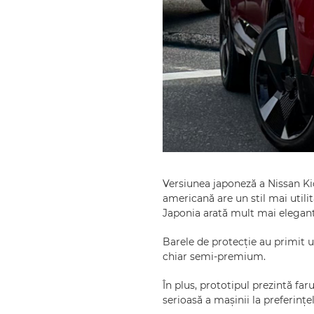
Versiunea japoneză a Nissan Ki
americană are un stil mai utilit
Japonia arată mult mai elegant
Barele de protecție au primit un
chiar semi-premium.
În plus, prototipul prezintă far
serioasă a mașinii la preferințe