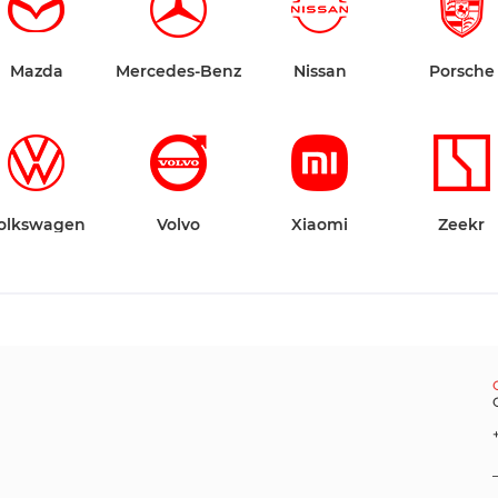
Mazda
Mercedes-Benz
Nissan
Porsche
olkswagen
Volvo
Xiaomi
Zeekr