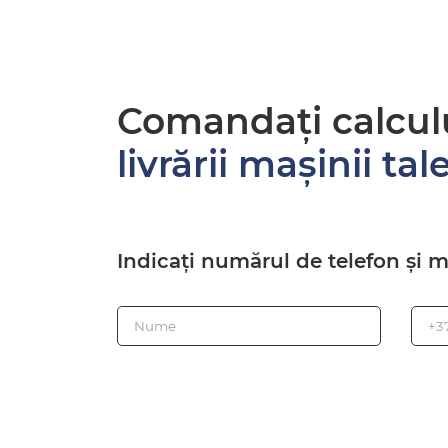
Comandați calcul
livrării mașinii tal
Indicați numărul de telefon și 