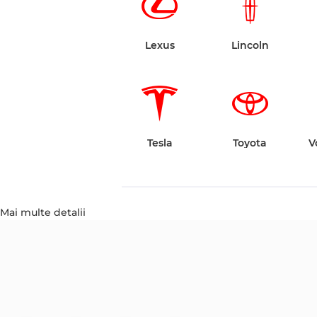
Lexus
Lincoln
Tesla
Toyota
V
Mai multe detalii