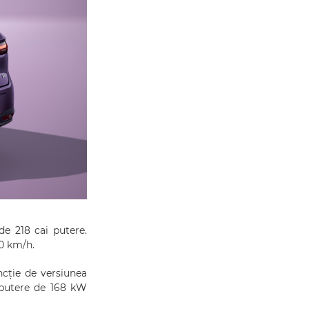
de 218 cai putere.
70 km/h.
ncție de versiunea
 putere de 168 kW