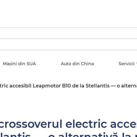
Mașini din SUA
Auto din China
Servicii
tric accesibil Leapmotor B10 de la Stellantis — o alte
crossoverul electric acc