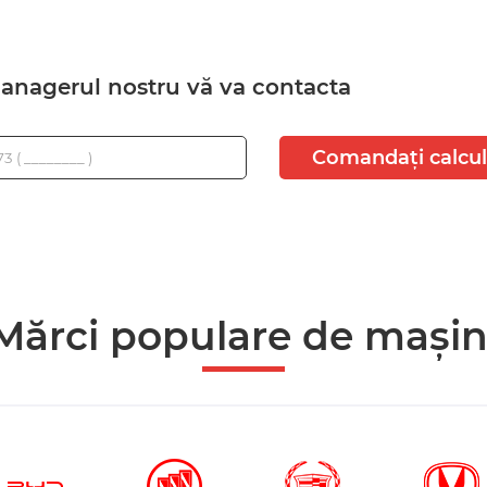
managerul nostru vă va contacta
Comandați calcul
Mărci populare de mașin