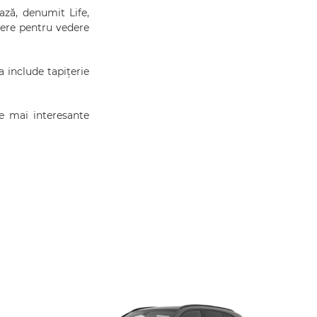
ază, denumit Life,
mere pentru vedere
a include tapițerie
le mai interesante