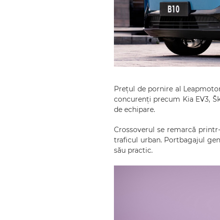
Prețul de pornire al Leapmotor 
concurenți precum Kia EV3, Ško
de echipare.
Crossoverul se remarcă printr-
traficul urban. Portbagajul gen
său practic.