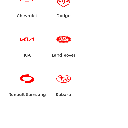
n
Chevrolet
Dodge
KIA
Land Rover
Renault Samsung
Subaru