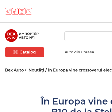
Catalog
Auto din Coreea
Bex Auto
Noutăți
În Europa vine crossoverul elec
În Europa vine 