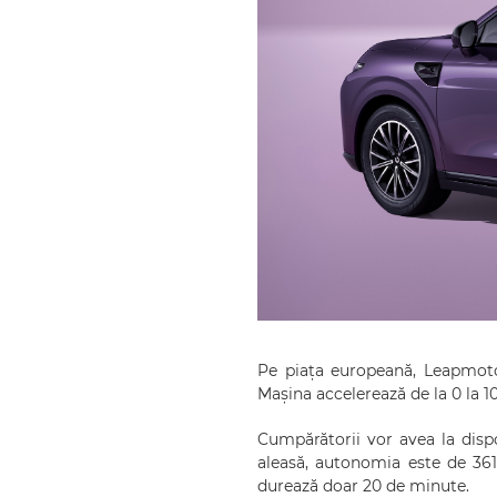
Pe piața europeană, Leapmotor
Mașina accelerează de la 0 la 
Cumpărătorii vor avea la dispo
aleasă, autonomia este de 36
durează doar 20 de minute.