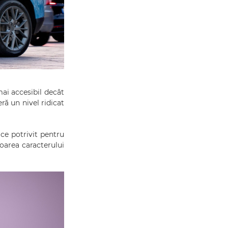
mai accesibil decât
ră un nivel ridicat
ce potrivit pentru
voarea caracterului