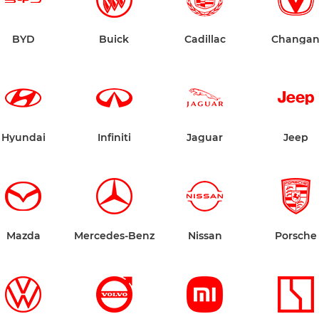
BYD
Buick
Cadillac
Changa
Hyundai
Infiniti
Jaguar
Jeep
Mazda
Mercedes-Benz
Nissan
Porsche