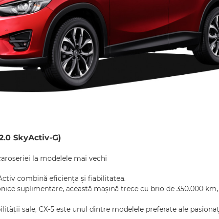
2.0 SkyActiv-G)
aroseriei la modelele mai vechi
iv combină eficiența și fiabilitatea.
onice suplimentare, această mașină trece cu brio de 350.000 km
lității sale, CX-5 este unul dintre modelele preferate ale pasionaț