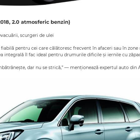
018, 2.0 atmosferic benzin)
vacuării, scurgeri de ulei
fiabilă pentru cei care călătoresc frecvent în afaceri sau în zon
 integrală îl fac ideal pentru drumurile dificile și iernile cu zăpa
mbătrânește, dar nu se strică,” — menționează expertul auto din