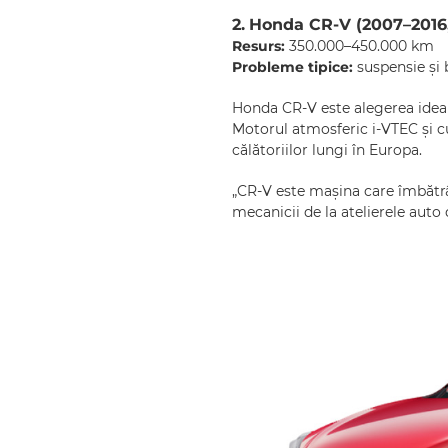
2.
Honda CR-V (2007–2016, 
Resurs:
350.000–450.000 km
Probleme tipice:
suspensie și 
Honda CR-V este alegerea ideal
Motorul atmosferic i-VTEC și cu
călătoriilor lungi în Europa.
„CR-V este mașina care îmbătrâ
mecanicii de la atelierele auto 