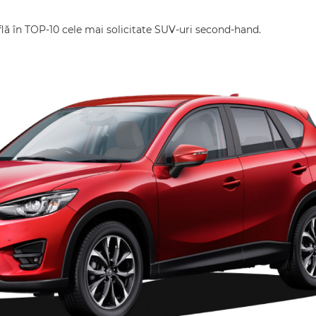
lă în TOP-10 cele mai solicitate SUV-uri second-hand.