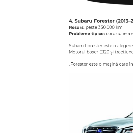
4
Subaru Forester (2013–2
.
Resurs:
peste 350.000 km
Probleme tipice:
coroziune a e
Subaru Forester este o alegere 
Motorul boxer EJ20 și tracțiunea
„Forester este o mașină care î