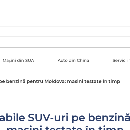
Mașini din SUA
Auto din China
Servicii
 pe benzină pentru Moldova: mașini testate în timp
iabile SUV-uri pe benzin