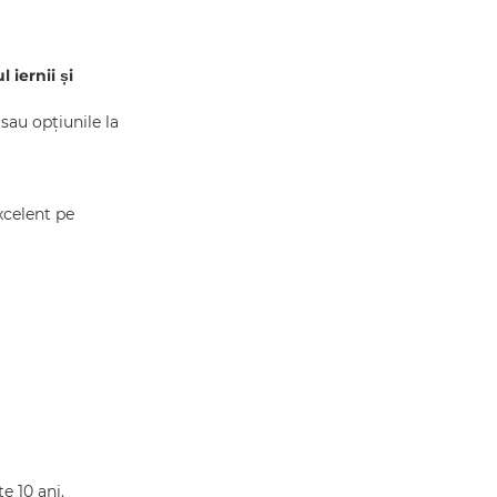
 iernii și
sau opțiunile la
xcelent pe
e 10 ani.