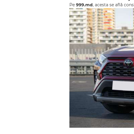
Pe
999.md
, acesta se află con