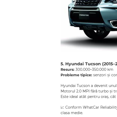
5
Hyundai Tucson (2015–2
.
Resurs:
300.000–350.000 km
Probleme tipice:
senzori și co
Hyundai Tucson a devenit unul
Motorul 2.0 MPI fără turbo și tr
Este ideal atât pentru oraș, câ
📈 Conform WhatCar Reliability 
clasa medie.