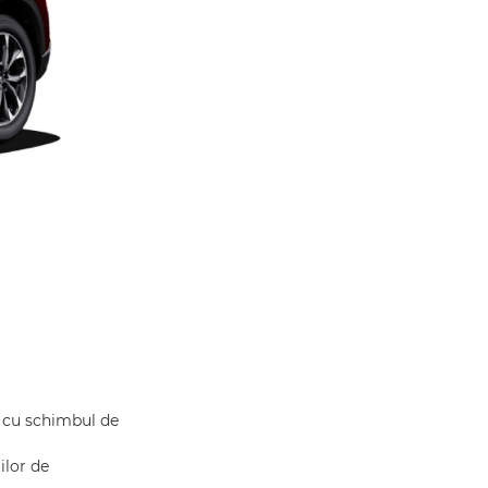
, cu schimbul de
ilor de