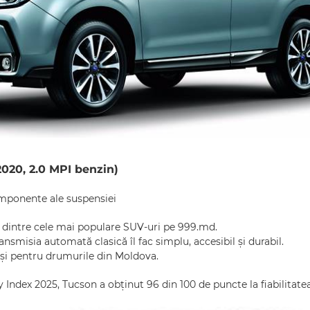
020, 2.0 MPI benzin)
mponente ale suspensiei
 dintre cele mai populare SUV-uri pe 999.md.
ansmisia automată clasică îl fac simplu, accesibil și durabil.
t și pentru drumurile din Moldova.
Index 2025, Tucson a obținut 96 din 100 de puncte la fiabilitate