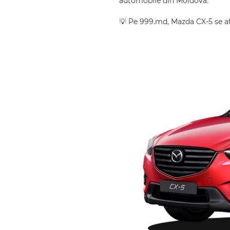
automobile din Moldova.
💡 Pe 999.md, Mazda CX-5 se af