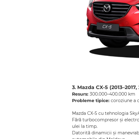
3
Mazda CX-5 (2013–2017, 
.
Resurs:
300.000–400.000 km
Probleme tipice:
coroziune a c
Mazda CX-5 cu tehnologia SkyAct
Fără turbocompresor și electr
ulei la timp.
Datorită dinamicii și manevrabi