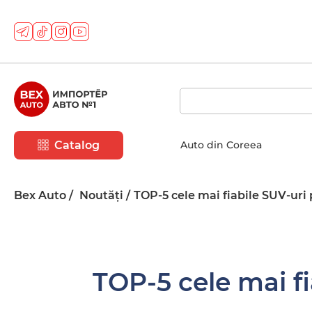
Catalog
Auto din Coreea
Bex Auto
Noutăți
TOP-5 cele mai fiabile SUV-uri
TOP-5 cele mai f