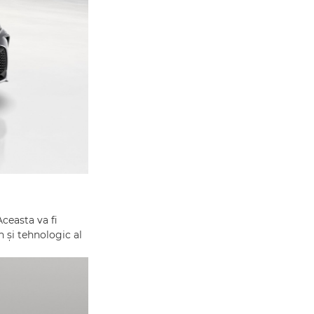
ceasta va fi
n și tehnologic al