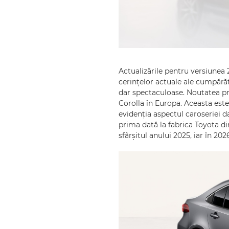
Actualizările pentru versiunea 
cerințelor actuale ale cumpărăt
dar spectaculoase. Noutatea pr
Corolla în Europa. Aceasta este
evidenția aspectul caroseriei da
prima dată la fabrica Toyota di
sfârșitul anului 2025, iar în 20