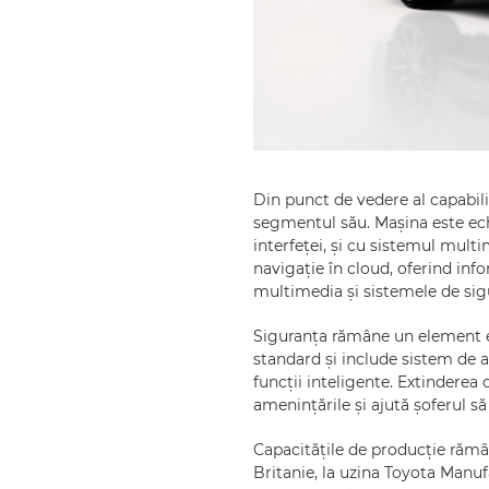
Din punct de vedere al capabil
segmentul său. Mașina este echi
interfeței, și cu sistemul mult
navigație în cloud, oferind info
multimedia și sistemele de sigur
Siguranța rămâne un element es
standard și include sistem de a
funcții inteligente. Extinderea
amenințările și ajută șoferul s
Capacitățile de producție rămâ
Britanie, la uzina Toyota Manu