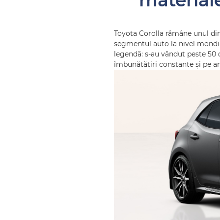
material
Toyota Corolla rămâne unul din
segmentul auto la nivel mondia
legendă: s-au vândut peste 50 d
îmbunătățiri constante și pe ang