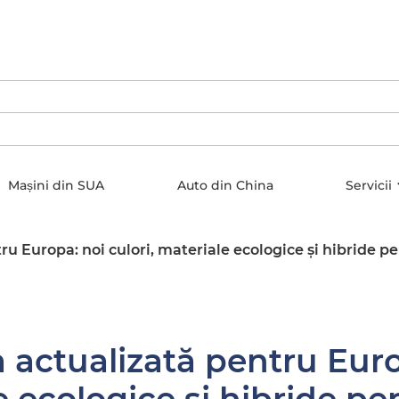
Mașini din SUA
Auto din China
Servicii
ru Europa: noi culori, materiale ecologice și hibride p
 actualizată pentru Euro