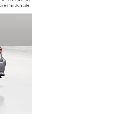
astfel de material
tive mai durabile