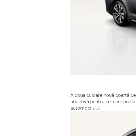
A doua culoare nouă poartă den
atractivă pentru cei care prefe
automobilului.