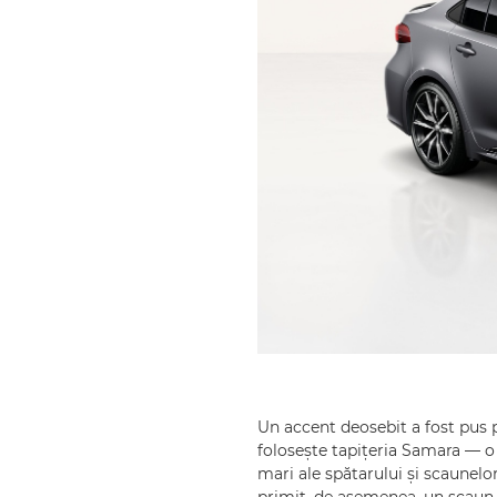
Un accent deosebit a fost pus p
folosește tapițeria Samara — o 
mari ale spătarului și scaunelo