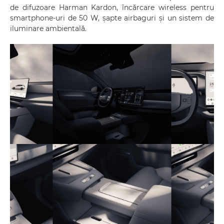
de difuzoare Harman Kardon, încărcare wireless pentru
smartphone-uri de 50 W, șapte airbaguri și un sistem de
iluminare ambientală.