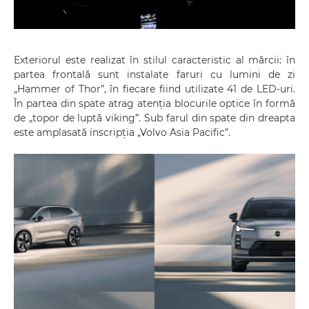
Exteriorul este realizat în stilul caracteristic al mărcii: în
partea frontală sunt instalate faruri cu lumini de zi
„Hammer of Thor”, în fiecare fiind utilizate 41 de LED-uri.
În partea din spate atrag atenția blocurile optice în formă
de „topor de luptă viking”. Sub farul din spate din dreapta
este amplasată inscripția „Volvo Asia Pacific”.