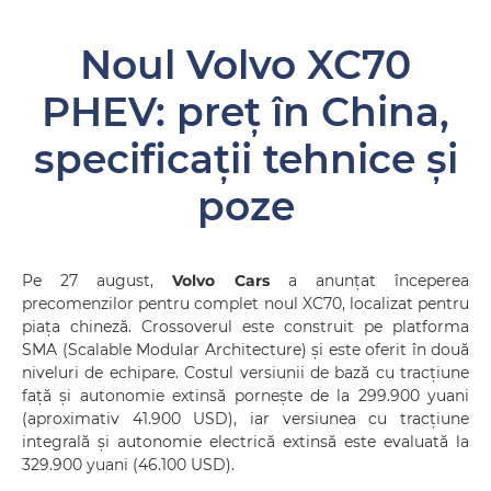
Noul Volvo XC70
PHEV: preț în China,
specificații tehnice și
poze
Pe 27 august,
Volvo Cars
a anunțat începerea
precomenzilor pentru complet noul XC70, localizat pentru
piața chineză. Crossoverul este construit pe platforma
SMA (Scalable Modular Architecture) și este oferit în două
niveluri de echipare. Costul versiunii de bază cu tracțiune
față și autonomie extinsă pornește de la 299.900 yuani
(aproximativ 41.900 USD), iar versiunea cu tracțiune
integrală și autonomie electrică extinsă este evaluată la
329.900 yuani (46.100 USD).