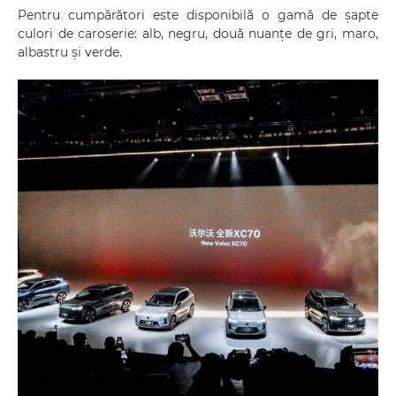
Pentru cumpărători este disponibilă o gamă de șapte
culori de caroserie: alb, negru, două nuanțe de gri, maro,
albastru și verde.