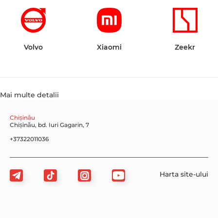
Volvo
Xiaomi
Zeekr
Mai multe detalii
Chișinău
Chișinău, bd. Iuri Gagarin, 7
+37322011036
Harta site-ului