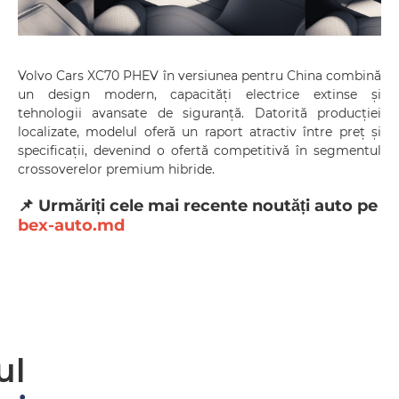
Volvo Cars XC70 PHEV în versiunea pentru China combină
un design modern, capacități electrice extinse și
tehnologii avansate de siguranță. Datorită producției
localizate, modelul oferă un raport atractiv între preț și
specificații, devenind o ofertă competitivă în segmentul
crossoverelor premium hibride.
📌 Urmăriți cele mai recente noutăți auto pe
bex-auto.md
ul