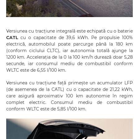
Versiunea cu tracțiune integrală este echipată cu o baterie
CATL
cu o capacitate de 39,6 kWh. Pe propulsie 100%
electrică, automobilul poate parcurge până la 180 km
(conform ciclului CLTC), iar autonomia totală ajunge la
1200 km. Accelerația de la 0 la 100 km/h durează doar 5,28
secunde, iar consumul mediu de combustibil conform
WLTC este de 6,55 l/100 km.
Versiunea cu tracțiune față primește un acumulator LFP
(de asemenea de la CATL) cu o capacitate de 21,22 kWh,
care asigură aproximativ 100 km autonomie în regim
complet electric. Consumul mediu de combustibil
conform WLTC este de 5,85 l/100 km.