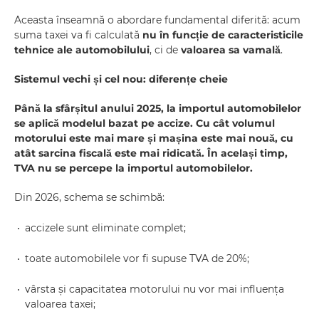
Aceasta înseamnă o abordare fundamental diferită: acum
suma taxei va fi calculată
nu în funcție de caracteristicile
tehnice ale automobilului
, ci de
valoarea sa vamală
.
Sistemul vechi și cel nou: diferențe cheie
Până la sfârșitul anului 2025, la importul automobilelor
se aplică modelul bazat pe accize. Cu cât volumul
motorului este mai mare și mașina este mai nouă, cu
atât sarcina fiscală este mai ridicată. În același timp,
TVA nu se percepe la importul automobilelor.
Din 2026, schema se schimbă:
accizele sunt eliminate complet;
toate automobilele vor fi supuse TVA de 20%;
vârsta și capacitatea motorului nu vor mai influența
valoarea taxei;