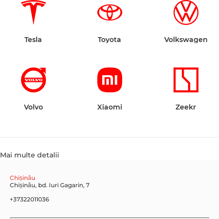
Tesla
Toyota
Volkswagen
Volvo
Xiaomi
Zeekr
Mai multe detalii
Chișinău
Chișinău, bd. Iuri Gagarin, 7
+37322011036