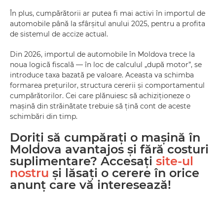
În plus, cumpărătorii ar putea fi mai activi în importul de
automobile până la sfârșitul anului 2025, pentru a profita
de sistemul de accize actual.
Din 2026, importul de automobile în Moldova trece la
noua logică fiscală — în loc de calculul „după motor”, se
introduce taxa bazată pe valoare. Aceasta va schimba
formarea prețurilor, structura cererii și comportamentul
cumpărătorilor. Cei care plănuiesc să achiziționeze o
mașină din străinătate trebuie să țină cont de aceste
schimbări din timp.
Doriți să cumpărați o mașină în
Moldova avantajos și fără costuri
suplimentare? Accesați
site-ul
nostru
și lăsați o cerere în orice
anunț care vă interesează!