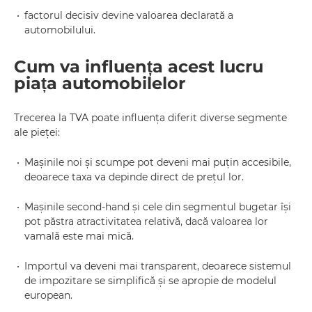
factorul decisiv devine valoarea declarată a
automobilului.
Cum va influența acest lucru
piața automobilelor
Trecerea la TVA poate influența diferit diverse segmente
ale pieței:
Mașinile noi și scumpe pot deveni mai puțin accesibile,
deoarece taxa va depinde direct de prețul lor.
Mașinile second-hand și cele din segmentul bugetar își
pot păstra atractivitatea relativă, dacă valoarea lor
vamală este mai mică.
Importul va deveni mai transparent, deoarece sistemul
de impozitare se simplifică și se apropie de modelul
european.