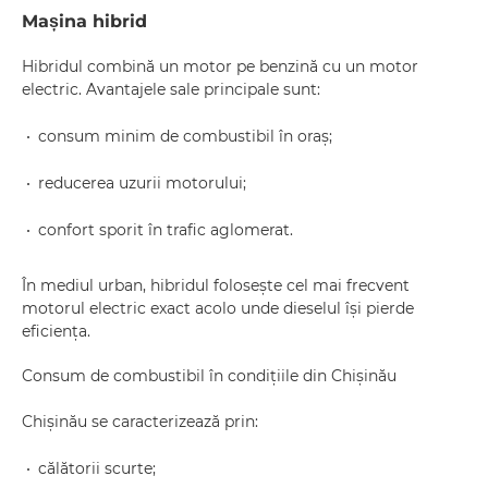
Mașina hibrid
Hibridul combină un motor pe benzină cu un motor
electric. Avantajele sale principale sunt:
consum minim de combustibil în oraș;
reducerea uzurii motorului;
confort sporit în trafic aglomerat.
În mediul urban, hibridul folosește cel mai frecvent
motorul electric exact acolo unde dieselul își pierde
eficiența.
Consum de combustibil în condițiile din Chișinău
Chișinău se caracterizează prin:
călătorii scurte;