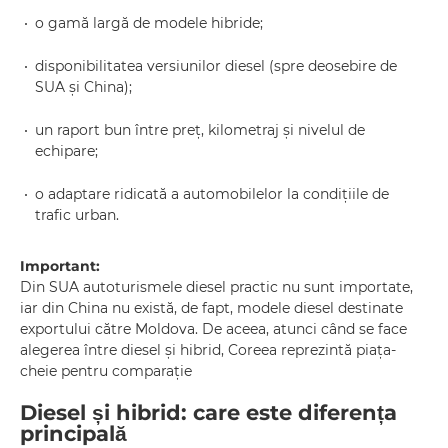
o gamă largă de modele hibride;
disponibilitatea versiunilor diesel (spre deosebire de
SUA și China);
un raport bun între preț, kilometraj și nivelul de
echipare;
o adaptare ridicată a automobilelor la condițiile de
trafic urban.
Important:
Din SUA autoturismele diesel practic nu sunt importate,
iar din China nu există, de fapt, modele diesel destinate
exportului către Moldova. De aceea, atunci când se face
alegerea între diesel și hibrid, Coreea reprezintă piața-
cheie pentru comparație
Diesel și hibrid: care este diferența
principală