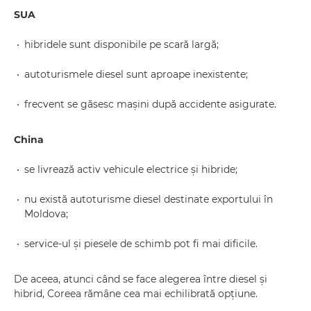
SUA
hibridele sunt disponibile pe scară largă;
autoturismele diesel sunt aproape inexistente;
frecvent se găsesc mașini după accidente asigurate.
China
se livrează activ vehicule electrice și hibride;
nu există autoturisme diesel destinate exportului în
Moldova;
service-ul și piesele de schimb pot fi mai dificile.
De aceea, atunci când se face alegerea între diesel și
hibrid, Coreea rămâne cea mai echilibrată opțiune.