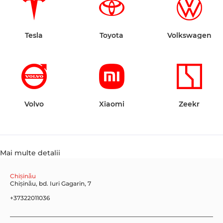
Tesla
Toyota
Volkswagen
Volvo
Xiaomi
Zeekr
Mai multe detalii
Chișinău
Chișinău, bd. Iuri Gagarin, 7
+37322011036