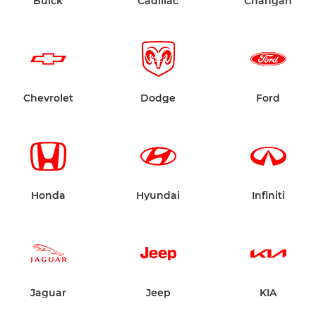
Buick
Cadillac
Changan
Chevrolet
Dodge
Ford
Honda
Hyundai
Infiniti
Jaguar
Jeep
KIA