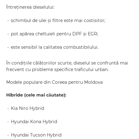
Întreținerea dieselului:
schimbul de ulei și filtre este mai costisitor;
pot apărea cheltuieli pentru DPF și EGR;
este sensibil la calitatea combustibilului.
În condițiile călătoriilor scurte, dieselul se confruntă mai
frecvent cu probleme specifice traficului urban.
Modele populare din Coreea pentru Moldova
Hibride (cele mai căutate):
Kia Niro Hybrid
Hyundai Kona Hybrid
Hyundai Tucson Hybrid