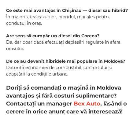
Ce este mai avantajos în Chișinău — diesel sau hibrid?
În majoritatea cazurilor, hibridul, mai ales pentru
condusul în oraș.
Are sens să cumpăr un diesel din Coreea?
Da, dar doar dacă efectuați deplasări regulate în afara
orașului.
De ce au devenit hibridele mai populare în Moldova?
Datorită economiei de combustibil, confortului și
adaptării la condițiile urbane.
Doriți să comandați o mașină în Moldova
avantajos și fără costuri suplimentare?
Contactați un manager
Bex Auto
, lăsând o
cerere în orice anunț care vă interesează!