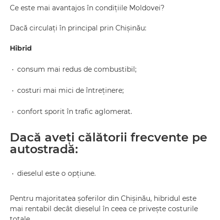
Ce este mai avantajos în condițiile Moldovei?
Dacă circulați în principal prin Chișinău:
Hibrid
consum mai redus de combustibil;
costuri mai mici de întreținere;
confort sporit în trafic aglomerat.
Dacă aveți călătorii frecvente pe
autostradă:
dieselul este o opțiune.
Pentru majoritatea șoferilor din Chișinău, hibridul este
mai rentabil decât dieselul în ceea ce privește costurile
totale.