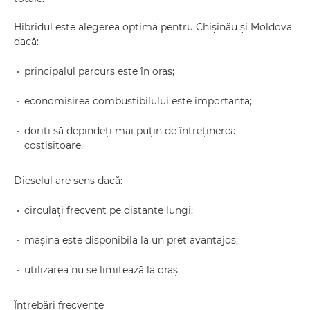
Hibridul este alegerea optimă pentru Chișinău și Moldova
dacă:
principalul parcurs este în oraș;
economisirea combustibilului este importantă;
doriți să depindeți mai puțin de întreținerea
costisitoare.
Dieselul are sens dacă:
circulați frecvent pe distanțe lungi;
mașina este disponibilă la un preț avantajos;
utilizarea nu se limitează la oraș.
Întrebări frecvente