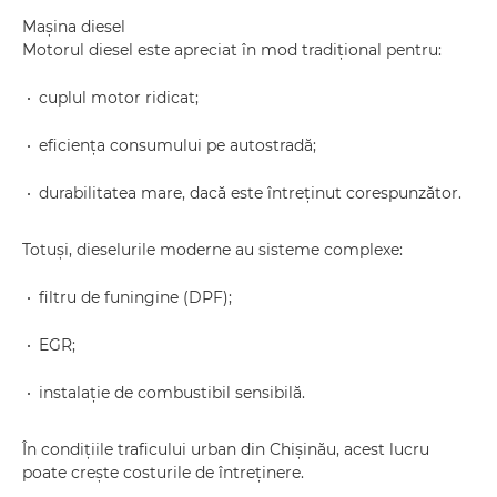
Mașina diesel
Motorul diesel este apreciat în mod tradițional pentru:
cuplul motor ridicat;
eficiența consumului pe autostradă;
durabilitatea mare, dacă este întreținut corespunzător.
Totuși, dieselurile moderne au sisteme complexe:
filtru de funingine (DPF);
EGR;
instalație de combustibil sensibilă.
În condițiile traficului urban din Chișinău, acest lucru
poate crește costurile de întreținere.