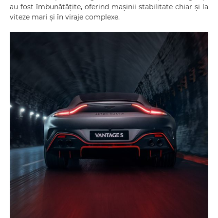
au fost îmbunătățite, oferind mașinii stabilitate chiar și la
viteze mari și în viraje complexe.