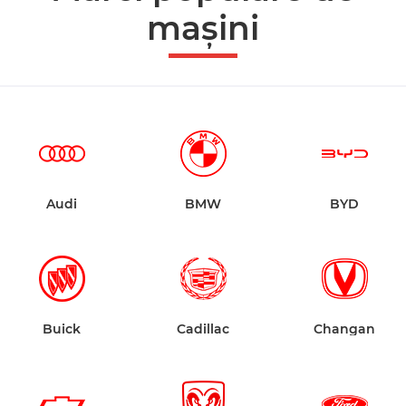
mașini
Audi
BMW
BYD
Buick
Cadillac
Changan