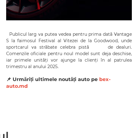
Publicul larg va putea vedea pentru prima dată Vantage
S la faimosul Festival al Vitezei de la Goodwood, unde
sportcarul va străbate celebra pistă de dealuri.
Comenzile oficiale pentru noul model sunt deja deschise,
iar primele unități vor ajunge la clienți în al patrulea
trimestru al anului 2025.
📌 Urmăriți ultimele noutăți auto pe
bex-
auto.md
ul