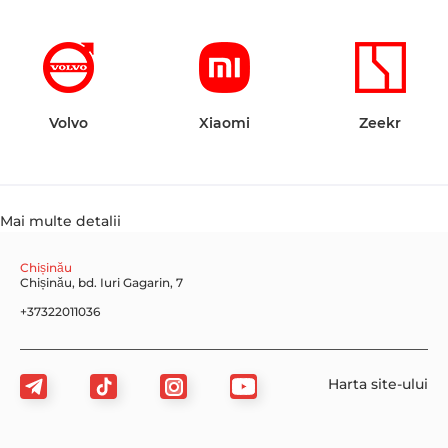
Volvo
Xiaomi
Zeekr
Mai multe detalii
Chișinău
Chișinău, bd. Iuri Gagarin, 7
+37322011036
Harta site-ului