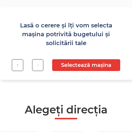
Lasă o cerere și îți vom selecta
mașina potrivită bugetului și
solicitării tale
Selectează mașina
Alegeți direcția