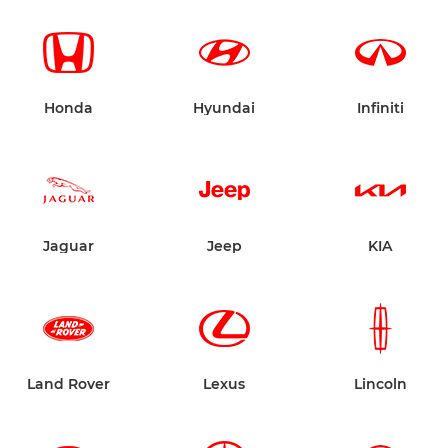
Honda
Hyundai
Infiniti
Jaguar
Jeep
KIA
Land Rover
Lexus
Lincoln