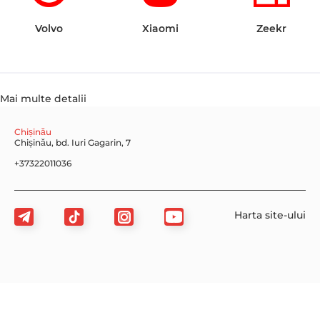
Volvo
Xiaomi
Zeekr
Mai multe detalii
Chișinău
Chișinău, bd. Iuri Gagarin, 7
+37322011036
Harta site-ului