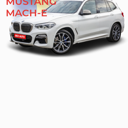
MUSTANG
MACH-E