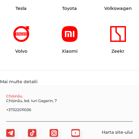
Tesla
Toyota
Volkswagen
Volvo
Xiaomi
Zeekr
Mai multe detalii
Chișinău
Chișinău, bd. Iuri Gagarin, 7
+37322011036
Harta site-ului