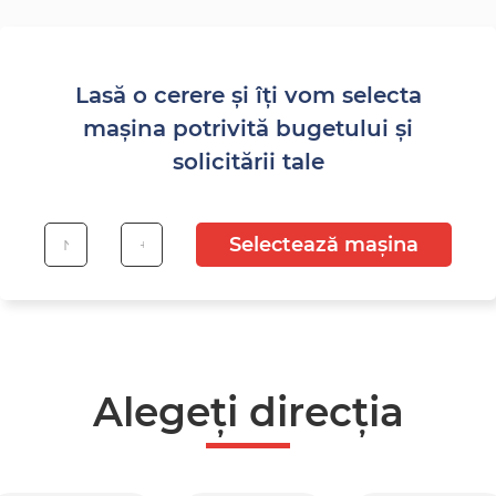
Lasă o cerere și îți vom selecta
mașina potrivită bugetului și
solicitării tale
Selectează mașina
Alegeți direcția