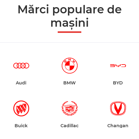
Mărci populare de
mașini
Audi
BMW
BYD
Buick
Cadillac
Changan