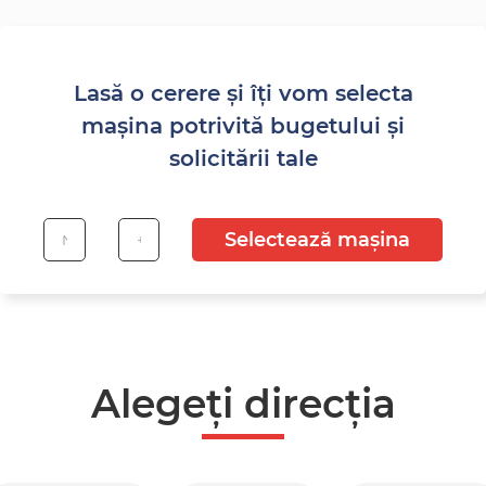
Lasă o cerere și îți vom selecta
mașina potrivită bugetului și
solicitării tale
Selectează mașina
Alegeți direcția