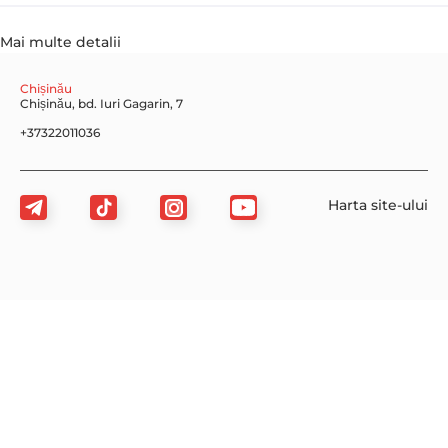
Mai multe detalii
Chișinău
Chișinău, bd. Iuri Gagarin, 7
+37322011036
Harta site-ului