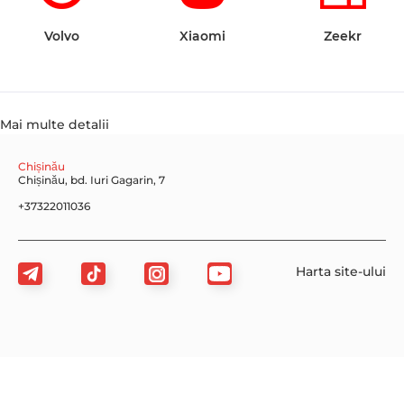
Volvo
Xiaomi
Zeekr
Mai multe detalii
Chișinău
Chișinău, bd. Iuri Gagarin, 7
+37322011036
Harta site-ului