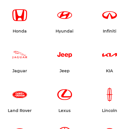
Honda
Hyundai
Infiniti
Jaguar
Jeep
KIA
Land Rover
Lexus
Lincoln