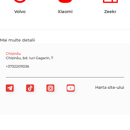
Volvo
Xiaomi
Zeekr
Mai multe detalii
Chișinău
Chișinău, bd. Iuri Gagarin, 7
+37322011036
Harta site-ului