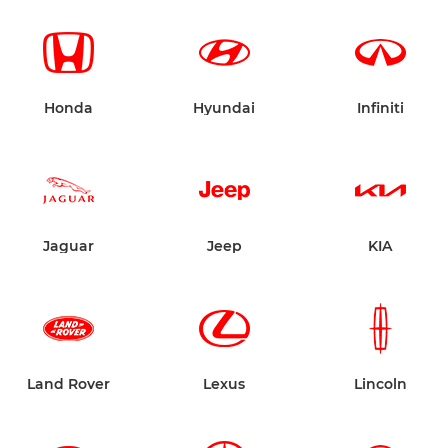
Honda
Hyundai
Infiniti
Jaguar
Jeep
KIA
Land Rover
Lexus
Lincoln