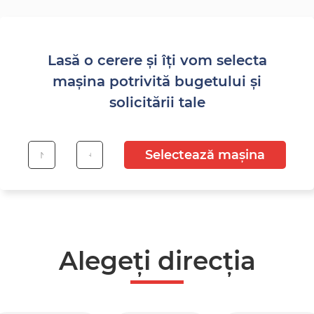
Lasă o cerere și îți vom selecta
mașina potrivită bugetului și
solicitării tale
Selectează mașina
Alegeți direcția