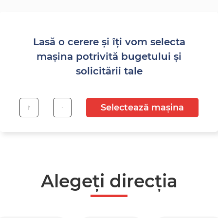
Lasă o cerere și îți vom selecta
mașina potrivită bugetului și
solicitării tale
Selectează mașina
Alegeți direcția