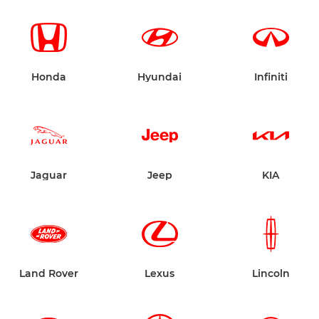
Honda
Hyundai
Infiniti
Jaguar
Jeep
KIA
Land Rover
Lexus
Lincoln