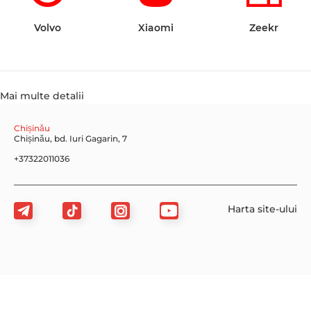
Volvo
Xiaomi
Zeekr
Mai multe detalii
Chișinău
Chișinău, bd. Iuri Gagarin, 7
+37322011036
Harta site-ului