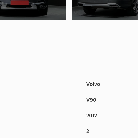
Volvo
V90
2017
2 l