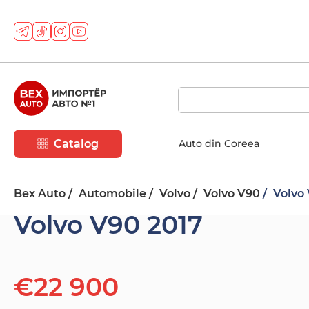
Catalog
Auto din Coreea
Bex Auto
Automobile
Volvo
Volvo V90
Volvo 
Volvo V90 2017
€22 900