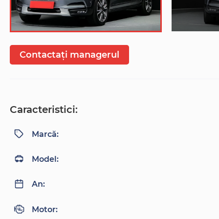
Contactați managerul
Caracteristici:
Marcă:
Model:
An:
Motor: