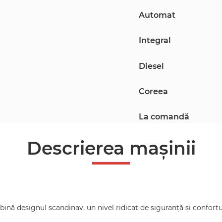
Automat
Integral
Diesel
Coreea
La comandă
Descrierea mașinii
nă designul scandinav, un nivel ridicat de siguranță și confortul