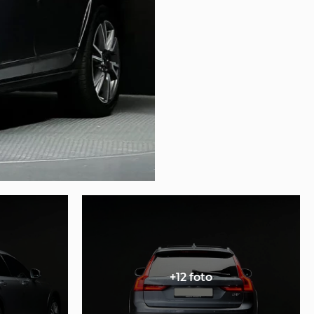
+12 foto