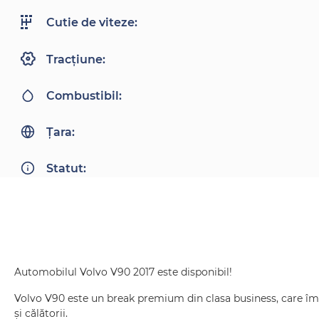
Cutie de viteze:
Tracțiune:
Combustibil:
Țara:
Statut:
Automobilul Volvo V90 2017 este disponibil!
Volvo V90 este un break premium din clasa business, care îmbi
și călătorii.