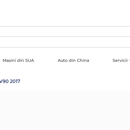
Mașini din SUA
Auto din China
Servicii
V90 2017