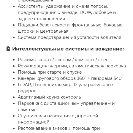
опрокидывания
Ассистенты: удержание и смена полосы,
предупреждения о выезде, DOW, лобовое и
заднее столкновения
Подушки безопасности: фронтальные, боковые,
шторки и центральная
Система предотвращения усталости водителя
🤖 Интеллектуальные системы и вождение:
Режимы: спорт / эконом / комфорт / снег
Рекуперация энергии, автоматическая парковка
Помощь при старте и спуске
Камеры кругового обзора 360° + панорама 540°
LiDAR, 11 внешних камер, 12 ультразвуковых
радаров
Адаптивный круиз-контроль
Парковка с дистанционным управлением и
памятью
Спутниковая навигация с дорожной
информацией
Распознавание знаков и помощь при