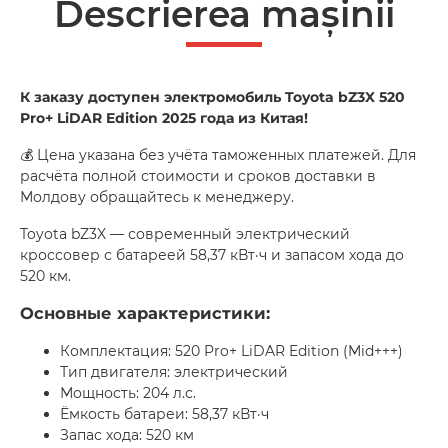
Descrierea mașinii
К заказу доступен электромобиль Toyota bZ3X 520
Pro+ LiDAR Edition 2025 года из Китая!
💰 Цена указана без учёта таможенных платежей. Для
расчёта полной стоимости и сроков доставки в
Молдову обращайтесь к менеджеру.
Toyota bZ3X — современный электрический
кроссовер с батареей 58,37 кВт·ч и запасом хода до
520 км.
Основные характеристики:
Комплектация: 520 Pro+ LiDAR Edition (Mid+++)
Тип двигателя: электрический
Мощность: 204 л.с.
Ёмкость батареи: 58,37 кВт·ч
Запас хода: 520 км