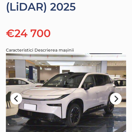
(LiDAR) 2025
€24 700
Caracteristici
Descrierea mașinii