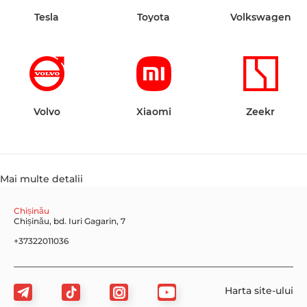
Tesla
Toyota
Volkswagen
Volvo
Xiaomi
Zeekr
Mai multe detalii
Chișinău
Chișinău, bd. Iuri Gagarin, 7
+37322011036
Harta site-ului