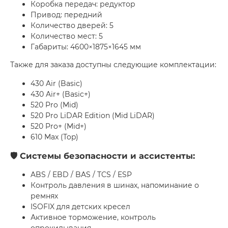
Коробка передач: редуктор
Привод: передний
Количество дверей: 5
Количество мест: 5
Габариты: 4600×1875×1645 мм
Также для заказа доступны следующие комплектации:
430 Air (Basic)
430 Air+ (Basic+)
520 Pro (Mid)
520 Pro LiDAR Edition (Mid LiDAR)
520 Pro+ (Mid+)
610 Max (Top)
🛡 Системы безопасности и ассистенты:
ABS / EBD / BAS / TCS / ESP
Контроль давления в шинах, напоминание о
ремнях
ISOFIX для детских кресел
Активное торможение, контроль