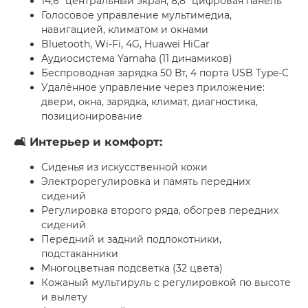
14,6" центральный экран, 8,8" цифровая панель
Голосовое управление мультимедиа,
навигацией, климатом и окнами
Bluetooth, Wi-Fi, 4G, Huawei HiCar
Аудиосистема Yamaha (11 динамиков)
Беспроводная зарядка 50 Вт, 4 порта USB Type-C
Удалённое управление через приложение:
двери, окна, зарядка, климат, диагностика,
позиционирование
🛋 Интерьер и комфорт:
Сиденья из искусственной кожи
Электрорегулировка и память передних
сидений
Регулировка второго ряда, обогрев передних
сидений
Передний и задний подлокотники,
подстаканники
Многоцветная подсветка (32 цвета)
Кожаный мультируль с регулировкой по высоте
и вылету