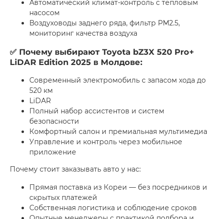
Автоматический климат-контроль с тепловым
насосом
Воздуховоды заднего ряда, фильтр PM2.5,
мониторинг качества воздуха
✅ Почему выбирают Toyota bZ3X 520 Pro+
LiDAR Edition 2025 в Молдове:
Современный электромобиль с запасом хода до
520 км
LiDAR
Полный набор ассистентов и систем
безопасности
Комфортный салон и премиальная мультимедиа
Управление и контроль через мобильное
приложение
Почему стоит заказывать авто у нас:
Прямая поставка из Кореи — без посредников и
скрытых платежей
Собственная логистика и соблюдение сроков
Опытные менеджеры с практикой подбора и